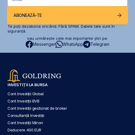
ABONEAZĂ-TE
Te poți dezabona oricând. Fără SPAM. Datele tale sunt în
siguranță.
sau urmărește cele mai importante știri pe:
Messenger
WhatsApp
Telegram
INVESTIȚII LA BURSA
Cont Investiții Global
Cont Investiții BVB
Cont Investiții gestionat de broker
Consultanță Investiții
Cont Investiții Minori
Deducere 400 EUR