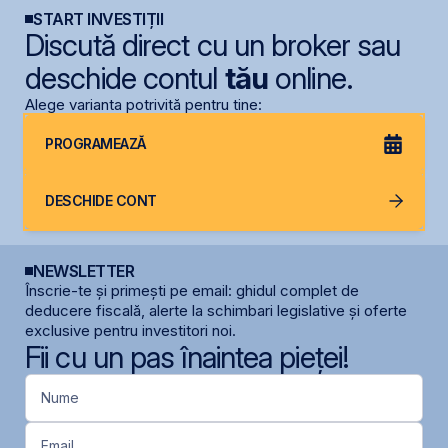
START INVESTIȚII
Discută direct cu un broker sau
deschide contul
tău
online.
Alege varianta potrivită pentru tine:
PROGRAMEAZĂ
DESCHIDE CONT
NEWSLETTER
Înscrie-te și primești pe email: ghidul complet de
deducere fiscală, alerte la schimbari legislative și oferte
exclusive pentru investitori noi.
Fii cu un pas înaintea pieței!
Nume
Email