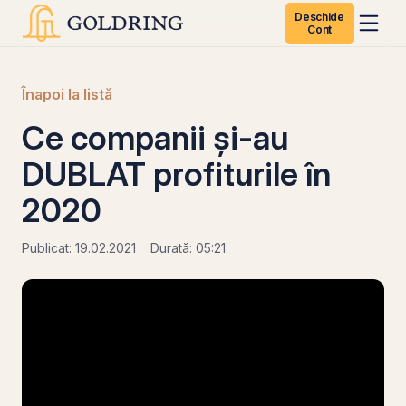
Deschide
Cont
Înapoi la listă
Ce companii și-au
DUBLAT profiturile în
2020
Publicat: 19.02.2021
Durată: 05:21