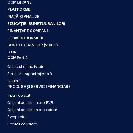
COMISIOANE
PLATFORME
PIAȚĂ ȘI ANALIZE
EDUCAȚIE (SUNETUL BANILOR)
FINANȚARE COMPANII
TERMENI BURSIERI
SUNETUL BANILOR (VIDEO)
ȘTIRI
COMPANIE
Obiectul de activitate
Structura organizațională
Carieră
PRODUSE ȘI SERVICII FINANCIARE
Titluri de stat
Opțiuni de alimentare BVB
Opțiuni de alimentare extern
Swap rates
Servicii de listare