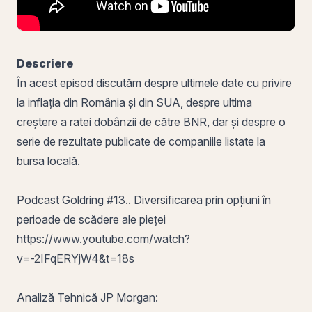
Descriere
În acest episod discutăm despre ultimele date cu privire
la inflația din România și din SUA, despre ultima
creștere a ratei dobânzii de către BNR, dar și despre o
serie de rezultate publicate de companiile listate la
bursa locală.
Podcast Goldring #13.. Diversificarea prin opțiuni în
perioade de scădere ale pieței
https://www.youtube.com/watch?
v=-2IFqERYjW4&t=18s
Analiză Tehnică JP Morgan: