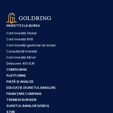
INVESTIȚII LA BURSA
Cont Investiții Global
Cont Investiții BVB
Cont Investiții gestionat de broker
Consultanță Investiții
Cont Investiții Minori
Deducere 400 EUR
COMISIOANE
PLATFORME
PIAȚĂ ȘI ANALIZE
EDUCAȚIE (SUNETUL BANILOR)
FINANȚARE COMPANII
TERMENI BURSIERI
SUNETUL BANILOR (VIDEO)
ȘTIRI