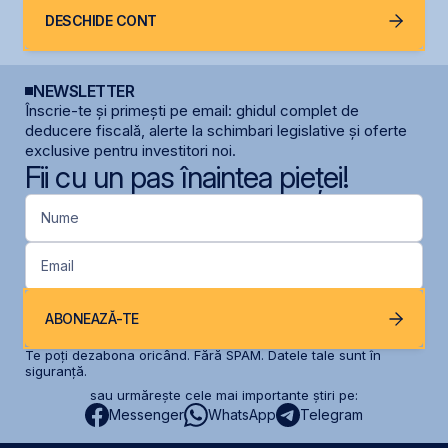
DESCHIDE CONT
NEWSLETTER
Înscrie-te și primești pe email: ghidul complet de
deducere fiscală, alerte la schimbari legislative și oferte
exclusive pentru investitori noi.
Fii cu un pas înaintea pieței!
Nume
Email
ABONEAZĂ-TE
Te poți dezabona oricând. Fără SPAM. Datele tale sunt în
siguranță.
sau urmărește cele mai importante știri pe:
Messenger
WhatsApp
Telegram