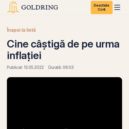
Deschide
Cont
Înapoi la listă
Cine câștigă de pe urma
inflației
Publicat: 13.05.2022
Durată: 06:03