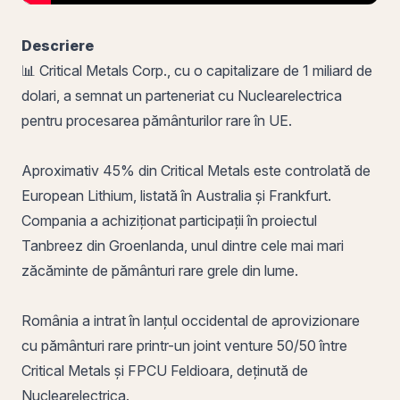
Descriere
📊 Critical Metals Corp., cu o capitalizare de 1 miliard de
dolari, a semnat un parteneriat cu Nuclearelectrica
pentru procesarea pământurilor rare în UE.
Aproximativ 45% din Critical Metals este controlată de
European Lithium, listată în Australia și Frankfurt.
Compania a achiziționat participații în proiectul
Tanbreez din Groenlanda, unul dintre cele mai mari
zăcăminte de pământuri rare grele din lume.
România a intrat în lanțul occidental de aprovizionare
cu pământuri rare printr-un joint venture 50/50 între
Critical Metals și FPCU Feldioara, deținută de
Nuclearelectrica.