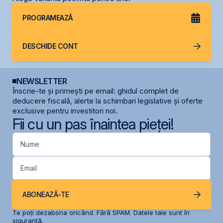
PROGRAMEAZĂ
DESCHIDE CONT
NEWSLETTER
Înscrie-te și primești pe email: ghidul complet de
deducere fiscală, alerte la schimbari legislative și oferte
exclusive pentru investitori noi.
Fii cu un pas înaintea pieței!
Nume
Email
ABONEAZĂ-TE
Te poți dezabona oricând. Fără SPAM. Datele tale sunt în
siguranță.