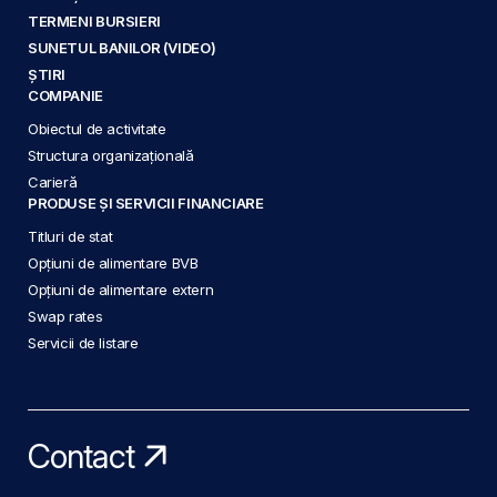
TERMENI BURSIERI
SUNETUL BANILOR (VIDEO)
ȘTIRI
COMPANIE
Obiectul de activitate
Structura organizațională
Carieră
PRODUSE ȘI SERVICII FINANCIARE
Titluri de stat
Opțiuni de alimentare BVB
Opțiuni de alimentare extern
Swap rates
Servicii de listare
Contact