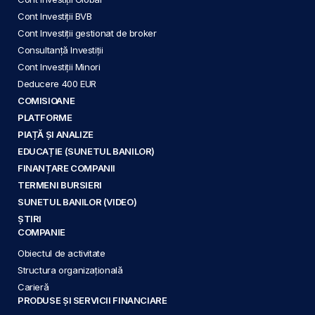
Cont Investiții BVB
Cont Investiții gestionat de broker
Consultanță Investiții
Cont Investiții Minori
Deducere 400 EUR
COMISIOANE
PLATFORME
PIAȚĂ ȘI ANALIZE
EDUCAȚIE (SUNETUL BANILOR)
FINANȚARE COMPANII
TERMENI BURSIERI
SUNETUL BANILOR (VIDEO)
ȘTIRI
COMPANIE
Obiectul de activitate
Structura organizațională
Carieră
PRODUSE ȘI SERVICII FINANCIARE