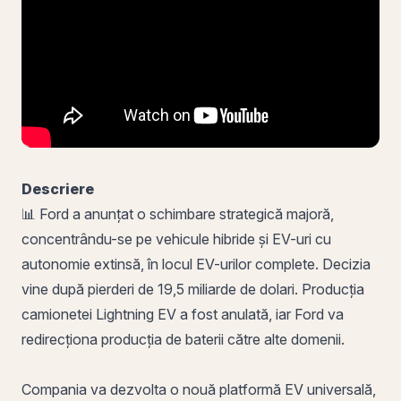
Descriere
📊 Ford a anunțat o schimbare strategică majoră,
concentrându-se pe vehicule hibride și EV-uri cu
autonomie extinsă, în locul EV-urilor complete. Decizia
vine după pierderi de 19,5 miliarde de dolari. Producția
camionetei Lightning EV a fost anulată, iar Ford va
redirecționa producția de baterii către alte domenii.
Compania va dezvolta o nouă platformă EV universală,