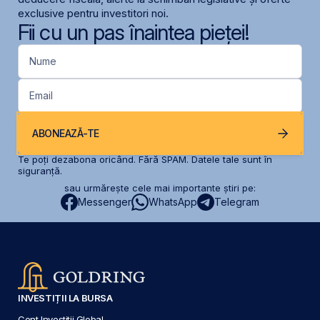
exclusive pentru investitori noi.
Fii cu un pas înaintea pieței!
Nume
Email
ABONEAZĂ-TE
Te poți dezabona oricând. Fără SPAM. Datele tale sunt în
siguranță.
sau urmărește cele mai importante știri pe:
Messenger
WhatsApp
Telegram
INVESTIȚII LA BURSA
Cont Investiții Global