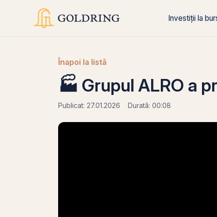
Investiții la bu
Înapoi la listă
🏭 Grupul ALRO a p
Publicat: 27.01.2026
Durată: 00:08