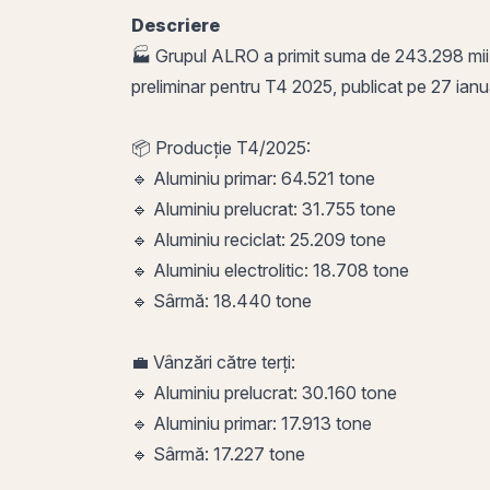
Descriere
🏭 Grupul ALRO a primit suma de 243.298 mii
preliminar pentru T4 2025, publicat pe 27 ianu
📦 Producție T4/2025:
🔹 Aluminiu primar: 64.521 tone
🔹 Aluminiu prelucrat: 31.755 tone
🔹 Aluminiu reciclat: 25.209 tone
🔹 Aluminiu electrolitic: 18.708 tone
🔹 Sârmă: 18.440 tone
💼 Vânzări către terți:
🔹 Aluminiu prelucrat: 30.160 tone
🔹 Aluminiu primar: 17.913 tone
🔹 Sârmă: 17.227 tone