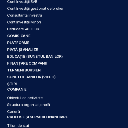
Cont Investiții BVB
Cont Investiții gestionat de broker
Consultanță Investiții
Cont Investiții Minori
Deducere 400 EUR
COMISIOANE
PLATFORME
PIAȚĂ ȘI ANALIZE
EDUCAȚIE (SUNETUL BANILOR)
FINANȚARE COMPANII
TERMENI BURSIERI
SUNETUL BANILOR (VIDEO)
ȘTIRI
COMPANIE
Obiectul de activitate
Structura organizațională
Carieră
PRODUSE ȘI SERVICII FINANCIARE
Titluri de stat