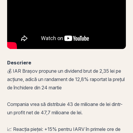
Descriere
💰 IAR Brașov propune un dividend brut de 2,35 lei pe
acțiune, adică un randament de 12,8% raportat la prețul
de închidere din 24 martie
Compania vrea să distribuie 43 de milioane de lei dintr-
un profit net de 47,7 milioane de lei.
📈 Reacția pieței: +15% pentru IARV în primele ore de