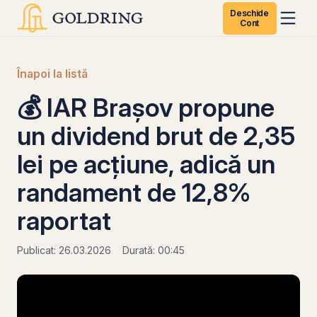
Deschide
Cont
Înapoi la listă
💰 IAR Brașov propune
un dividend brut de 2,35
lei pe acțiune, adică un
randament de 12,8%
raportat
Publicat: 26.03.2026
Durată: 00:45