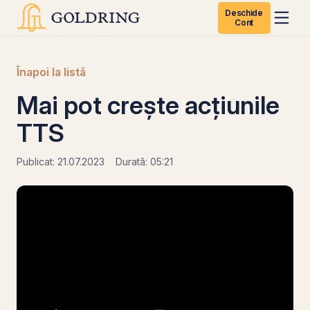
Deschide
Cont
Înapoi la listă
Mai pot crește acțiunile
TTS
Publicat: 21.07.2023
Durată: 05:21