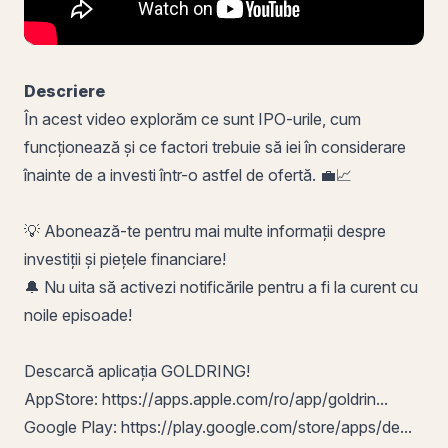
Descriere
În acest video explorăm ce sunt IPO-urile, cum
funcționează și ce factori trebuie să iei în considerare
înainte de a investi într-o astfel de ofertă. 💼📈
💡 Abonează-te pentru mai multe informații despre
investiții și piețele financiare!
🔔 Nu uita să activezi notificările pentru a fi la curent cu
noile episoade!
Descarcă aplicația GOLDRING!
AppStore:
https://apps.apple.com/ro/app/goldrin
...
Google Play:
https://play.google.com/store/apps/de
...