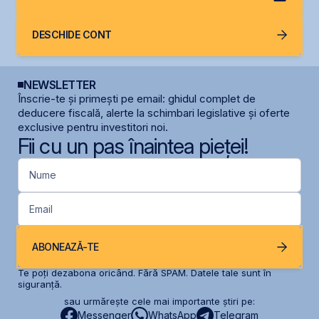
DESCHIDE CONT
NEWSLETTER
Înscrie-te și primești pe email: ghidul complet de
deducere fiscală, alerte la schimbari legislative și oferte
exclusive pentru investitori noi.
Fii cu un pas înaintea pieței!
Nume
Email
ABONEAZĂ-TE
Te poți dezabona oricând. Fără SPAM. Datele tale sunt în
siguranță.
sau urmărește cele mai importante știri pe:
Messenger
WhatsApp
Telegram