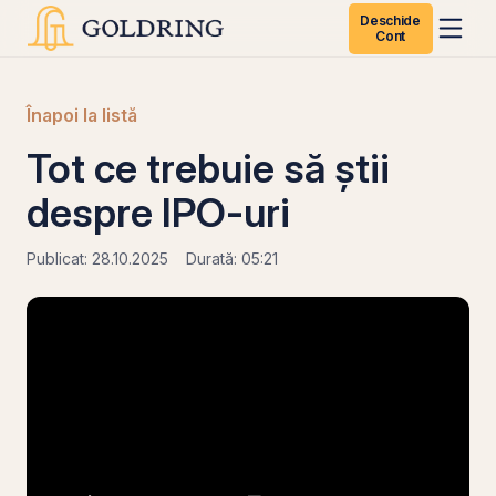
Deschide
Cont
Înapoi la listă
Tot ce trebuie să știi
despre IPO-uri
Publicat: 28.10.2025
Durată: 05:21