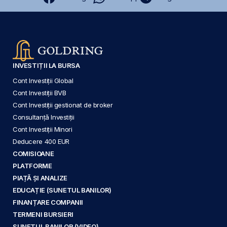
INVESTIȚII LA BURSA
Cont Investiții Global
Cont Investiții BVB
Cont Investiții gestionat de broker
Consultanță Investiții
Cont Investiții Minori
Deducere 400 EUR
COMISIOANE
PLATFORME
PIAȚĂ ȘI ANALIZE
EDUCAȚIE (SUNETUL BANILOR)
FINANȚARE COMPANII
TERMENI BURSIERI
SUNETUL BANILOR (VIDEO)