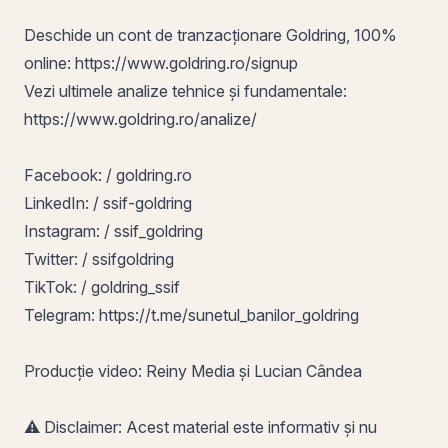
Deschide un cont de tranzacționare Goldring, 100%
online:
https://www.goldring.ro/signup
Vezi ultimele analize tehnice și fundamentale:
https://www.goldring.ro/analize/
Facebook: / goldring.ro
LinkedIn: / ssif-goldring
Instagram: / ssif_goldring
Twitter: / ssifgoldring
TikTok: / goldring_ssif
Telegram:
https://t.me/sunetul_banilor_goldring
Producție video: Reiny Media și Lucian Cândea
⚠️ Disclaimer: Acest material este informativ și nu