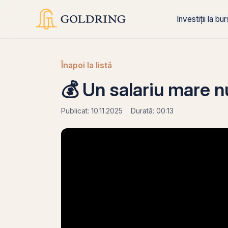
Investiții la bu
Înapoi la listă
💰 Un salariu mare n
Publicat: 10.11.2025
Durată: 00:13