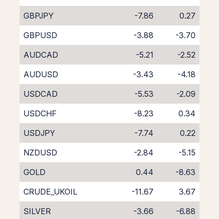
GBPJPY
-7.86
0.27
GBPUSD
-3.88
-3.70
AUDCAD
-5.21
-2.52
AUDUSD
-3.43
-4.18
USDCAD
-5.53
-2.09
USDCHF
-8.23
0.34
USDJPY
-7.74
0.22
NZDUSD
-2.84
-5.15
GOLD
0.44
-8.63
CRUDE_UKOIL
-11.67
3.67
SILVER
-3.66
-6.88