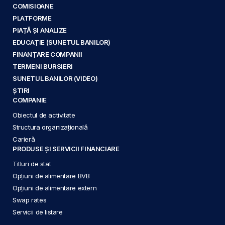
COMISIOANE
PLATFORME
PIAȚĂ ȘI ANALIZE
EDUCAȚIE (SUNETUL BANILOR)
FINANȚARE COMPANII
TERMENI BURSIERI
SUNETUL BANILOR (VIDEO)
ȘTIRI
COMPANIE
Obiectul de activitate
Structura organizațională
Carieră
PRODUSE ȘI SERVICII FINANCIARE
Titluri de stat
Opțiuni de alimentare BVB
Opțiuni de alimentare extern
Swap rates
Servicii de listare