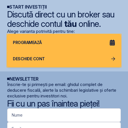
START INVESTIȚII
Discută direct cu un broker sau
deschide contul
tău
online.
Alege varianta potrivită pentru tine:
PROGRAMEAZĂ
DESCHIDE CONT
NEWSLETTER
Înscrie-te și primești pe email: ghidul complet de
deducere fiscală, alerte la schimbari legislative și oferte
exclusive pentru investitori noi.
Fii cu un pas înaintea pieței!
Nume