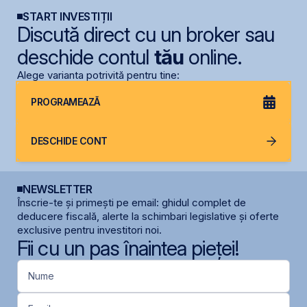
START INVESTIȚII
Discută direct cu un broker sau
deschide contul
tău
online.
Alege varianta potrivită pentru tine:
PROGRAMEAZĂ
DESCHIDE CONT
NEWSLETTER
Înscrie-te și primești pe email: ghidul complet de
deducere fiscală, alerte la schimbari legislative și oferte
exclusive pentru investitori noi.
Fii cu un pas înaintea pieței!
Nume