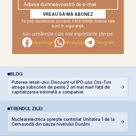
VREAU SĂ MĂ ABONEZ
Te poți dezabona oricând. Fără SPAM. Datele tale
sunt în siguranță.
sau urmărește cele mai importante știri pe:
Messenger
WhatsApp
Telegram
BLOG
Puterea retail-ului: Discount-ul IPO-ului Cris-Tim
atrage subscrieri de peste 2 ori mai mari față de
D
capitalizarea estimată a companiei
TRENDUL ZILEI
Nuclearelectrica oprește controlat Unitatea 1 de la
B
Cernavodă din cauza nivelului Dunării
B