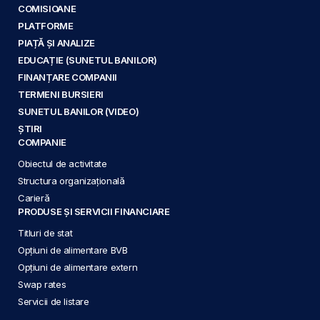
COMISIOANE
PLATFORME
PIAȚĂ ȘI ANALIZE
EDUCAȚIE (SUNETUL BANILOR)
FINANȚARE COMPANII
TERMENI BURSIERI
SUNETUL BANILOR (VIDEO)
ȘTIRI
COMPANIE
Obiectul de activitate
Structura organizațională
Carieră
PRODUSE ȘI SERVICII FINANCIARE
Titluri de stat
Opțiuni de alimentare BVB
Opțiuni de alimentare extern
Swap rates
Servicii de listare