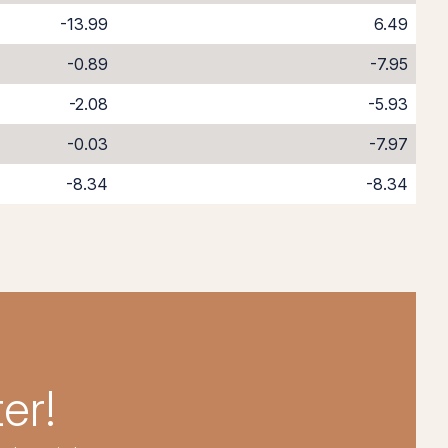
-13.99
6.49
-0.89
-7.95
-2.08
-5.93
-0.03
-7.97
-8.34
-8.34
er!