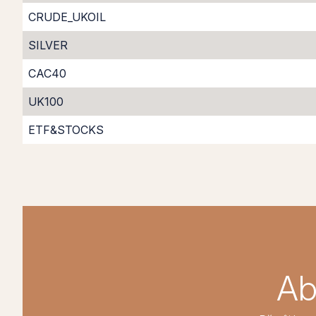
CRUDE_UKOIL
SILVER
CAC40
UK100
ETF&STOCKS
Ab