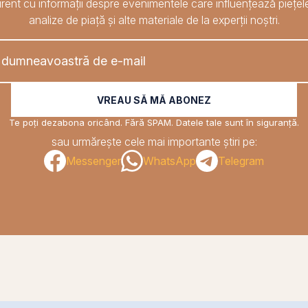
rent cu informații despre evenimentele care influențează piețele
analize de piață și alte materiale de la experții noștri.
VREAU SĂ MĂ ABONEZ
Te poți dezabona oricând. Fără SPAM. Datele tale sunt în siguranță.
sau urmărește cele mai importante știri pe:
Messenger
WhatsApp
Telegram