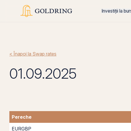
Investiții la bu
< Înapoi la Swap rates
01.09.2025
Pereche
EURGBP