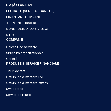
PIAȚĂ ȘI ANALIZE
EDUCAȚIE (SUNETUL BANILOR)
FINANȚARE COMPANII
TERMENI BURSIERI
SUNETUL BANILOR (VIDEO)
ȘTIRI
COMPANIE
Obiectul de activitate
Structura organizațională
Carieră
PRODUSE ȘI SERVICII FINANCIARE
Titluri de stat
Opțiuni de alimentare BVB
Opțiuni de alimentare extern
Swap rates
Servicii de listare