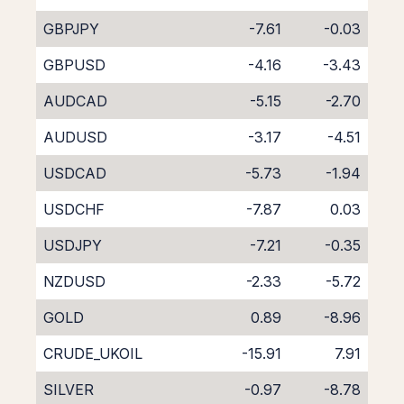
GBPJPY
-7.61
-0.03
GBPUSD
-4.16
-3.43
AUDCAD
-5.15
-2.70
AUDUSD
-3.17
-4.51
USDCAD
-5.73
-1.94
USDCHF
-7.87
0.03
USDJPY
-7.21
-0.35
NZDUSD
-2.33
-5.72
GOLD
0.89
-8.96
CRUDE_UKOIL
-15.91
7.91
SILVER
-0.97
-8.78