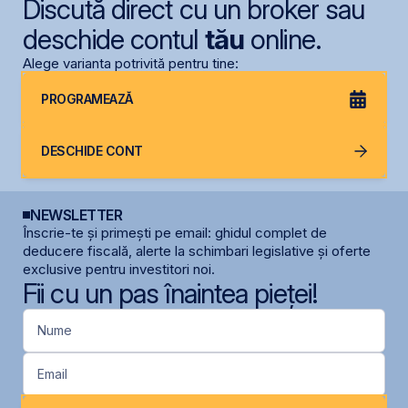
Discută direct cu un broker sau
deschide contul
tău
online.
Alege varianta potrivită pentru tine:
PROGRAMEAZĂ
DESCHIDE CONT
NEWSLETTER
Înscrie-te și primești pe email: ghidul complet de
deducere fiscală, alerte la schimbari legislative și oferte
exclusive pentru investitori noi.
Fii cu un pas înaintea pieței!
Nume
Email