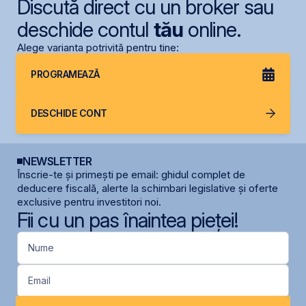
Discută direct cu un broker sau
deschide contul
tău
online.
Alege varianta potrivită pentru tine:
PROGRAMEAZĂ
DESCHIDE CONT
NEWSLETTER
Înscrie-te și primești pe email: ghidul complet de
deducere fiscală, alerte la schimbari legislative și oferte
exclusive pentru investitori noi.
Fii cu un pas înaintea pieței!
Nume
Email