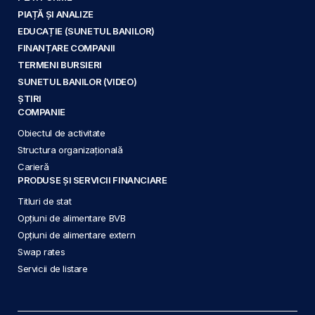
PIAȚĂ ȘI ANALIZE
EDUCAȚIE (SUNETUL BANILOR)
FINANȚARE COMPANII
TERMENI BURSIERI
SUNETUL BANILOR (VIDEO)
ȘTIRI
COMPANIE
Obiectul de activitate
Structura organizațională
Carieră
PRODUSE ȘI SERVICII FINANCIARE
Titluri de stat
Opțiuni de alimentare BVB
Opțiuni de alimentare extern
Swap rates
Servicii de listare