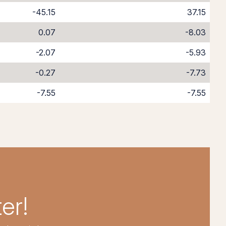
-45.15
37.15
0.07
-8.03
-2.07
-5.93
-0.27
-7.73
-7.55
-7.55
er!