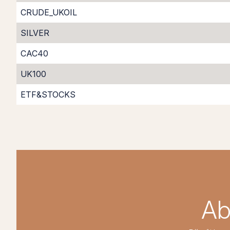
CRUDE_UKOIL
SILVER
CAC40
UK100
ETF&STOCKS
Ab