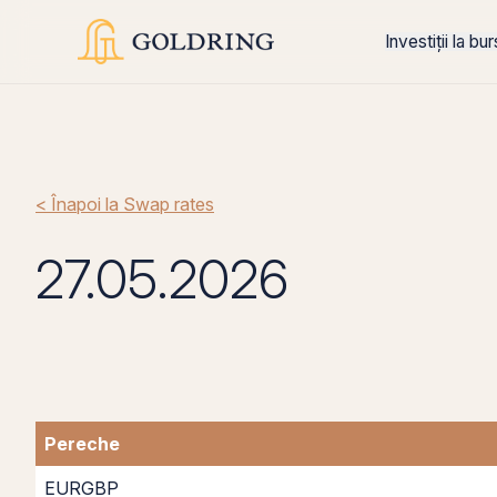
Investiții la bu
< Înapoi la Swap rates
27.05.2026
Pereche
EURGBP