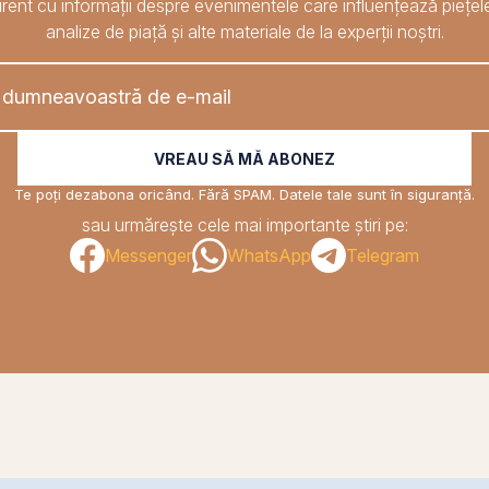
rent cu informații despre evenimentele care influențează piețele
analize de piață și alte materiale de la experții noștri.
VREAU SĂ MĂ ABONEZ
Te poți dezabona oricând. Fără SPAM. Datele tale sunt în siguranță.
sau urmărește cele mai importante știri pe:
Messenger
WhatsApp
Telegram