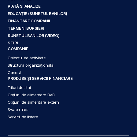
PIAȚĂ ȘI ANALIZE
EDUCAȚIE (SUNETUL BANILOR)
FINANȚARE COMPANII
TERMENI BURSIERI
SUNETUL BANILOR (VIDEO)
ȘTIRI
COMPANIE
Obiectul de activitate
Structura organizațională
Carieră
PRODUSE ȘI SERVICII FINANCIARE
Titluri de stat
Opțiuni de alimentare BVB
Opțiuni de alimentare extern
Swap rates
Servicii de listare