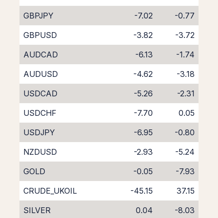
GBPJPY
-7.02
-0.77
GBPUSD
-3.82
-3.72
AUDCAD
-6.13
-1.74
AUDUSD
-4.62
-3.18
USDCAD
-5.26
-2.31
USDCHF
-7.70
0.05
USDJPY
-6.95
-0.80
NZDUSD
-2.93
-5.24
GOLD
-0.05
-7.93
CRUDE_UKOIL
-45.15
37.15
SILVER
0.04
-8.03