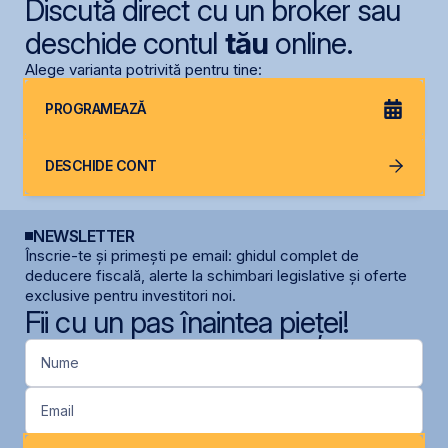
Discută direct cu un broker sau
deschide contul
tău
online.
Alege varianta potrivită pentru tine:
PROGRAMEAZĂ
DESCHIDE CONT
NEWSLETTER
Înscrie-te și primești pe email: ghidul complet de
deducere fiscală, alerte la schimbari legislative și oferte
exclusive pentru investitori noi.
Fii cu un pas înaintea pieței!
Nume
Email