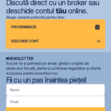
Discută direct cu un broker sau
deschide contul
tău
online.
Alege varianta potrivită pentru tine:
PROGRAMEAZĂ
DESCHIDE CONT
NEWSLETTER
Înscrie-te și primești pe email: ghidul complet de
deducere fiscală, alerte la schimbari legislative și oferte
exclusive pentru investitori noi.
Fii cu un pas înaintea pieței!
Nume
Email