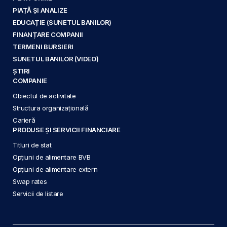
PIAȚĂ ȘI ANALIZE
EDUCAȚIE (SUNETUL BANILOR)
FINANȚARE COMPANII
TERMENI BURSIERI
SUNETUL BANILOR (VIDEO)
ȘTIRI
COMPANIE
Obiectul de activitate
Structura organizațională
Carieră
PRODUSE ȘI SERVICII FINANCIARE
Titluri de stat
Opțiuni de alimentare BVB
Opțiuni de alimentare extern
Swap rates
Servicii de listare