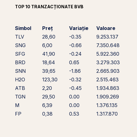
TOP 10 TRANZACȚIONATE BVB
Simbol
Preț
Variație
Valoare
TLV
28,60
-0.35
9.253.137
SNG
6,00
-0.66
7.350.648
SFG
41,90
-0.24
5.922.360
BRD
18,64
0.65
3.279.303
SNN
39,65
-1.86
2.665.903
H2O
123,30
-0.32
2.515.463
ATB
2,20
-0.45
1.934.863
TGN
29,50
0.00
1.909.269
M
6,39
0.00
1.376.135
FP
0,38
0.53
1.317.870