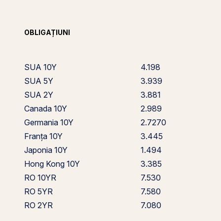
OBLIGAȚIUNI
SUA 10Y
4.198
SUA 5Y
3.939
SUA 2Y
3.881
Canada 10Y
2.989
Germania 10Y
2.7270
Franța 10Y
3.445
Japonia 10Y
1.494
Hong Kong 10Y
3.385
RO 10YR
7.530
RO 5YR
7.580
RO 2YR
7.080