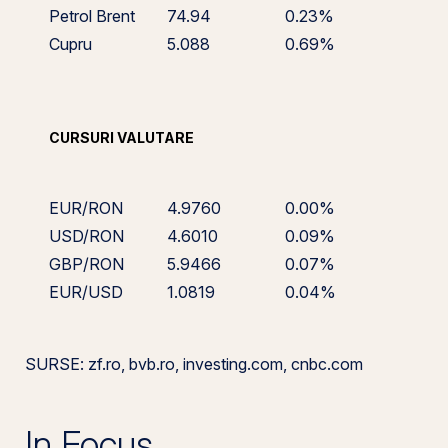
Petrol Brent
74.94
0.23%
Cupru
5.088
0.69%
CURSURI VALUTARE
EUR/RON
4.9760
0.00%
USD/RON
4.6010
0.09%
GBP/RON
5.9466
0.07%
EUR/USD
1.0819
0.04%
SURSE: zf.ro, bvb.ro, investing.com, cnbc.com
In Focus