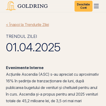
Deschide
Cont
< Înapoi la Trendurile Zilei
TRENDUL ZILEI
01.04.2025
Evenimente Interne
Acțiunile Ascendia (
ASC
) s-au apreciat cu aproximativ
16% în ședința de tranzacționare de luni, după
publicarea bugetului de
venituri
și
cheltuieli
pentru anul
în curs. Ascendia și-a propus pentru anul 2025 venituri
totale de 45,2 milioane lei, de 3,5 ori mai mari