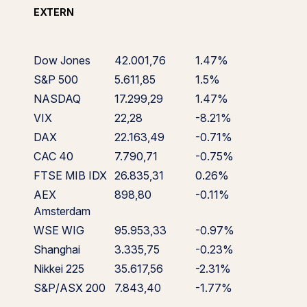
EXTERN
Dow Jones
42.001,76
1.47%
S&P 500
5.611,85
1.5%
NASDAQ
17.299,29
1.47%
VIX
22,28
-8.21%
DAX
22.163,49
-0.71%
CAC 40
7.790,71
-0.75%
FTSE MIB IDX
26.835,31
0.26%
AEX
898,80
-0.11%
Amsterdam
WSE WIG
95.953,33
-0.97%
Shanghai
3.335,75
-0.23%
Nikkei 225
35.617,56
-2.31%
S&P/ASX 200
7.843,40
-1.77%