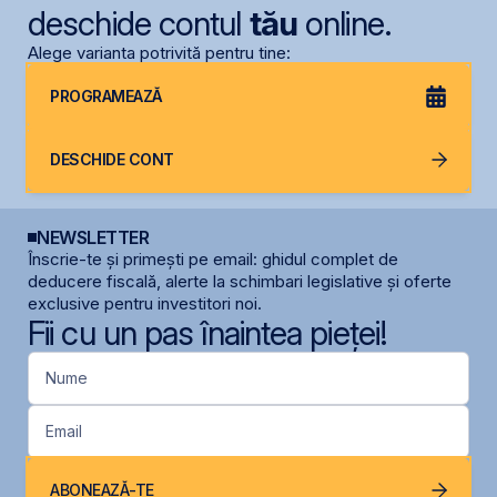
deschide contul
tău
online.
Alege varianta potrivită pentru tine:
PROGRAMEAZĂ
DESCHIDE CONT
NEWSLETTER
Înscrie-te și primești pe email: ghidul complet de
deducere fiscală, alerte la schimbari legislative și oferte
exclusive pentru investitori noi.
Fii cu un pas înaintea pieței!
Nume
Email
ABONEAZĂ-TE