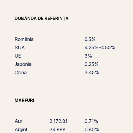
DOBÂNDA DE REFERINȚĂ
România
6.5%
SUA
4.25%-4.50%
UE
3%
Japonia
0.25%
China
3.45%
MĂRFURI
Aur
3,172.81
0.71%
Argint
34.888
0.80%