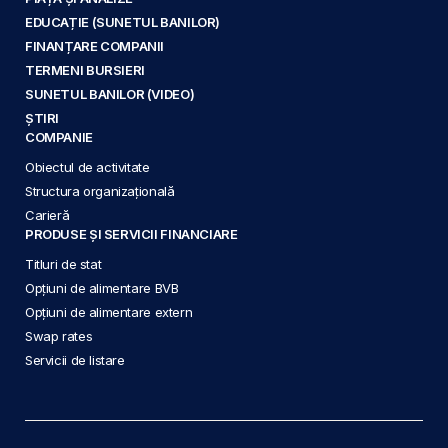
EDUCAȚIE (SUNETUL BANILOR)
FINANȚARE COMPANII
TERMENI BURSIERI
SUNETUL BANILOR (VIDEO)
ȘTIRI
COMPANIE
Obiectul de activitate
Structura organizațională
Carieră
PRODUSE ȘI SERVICII FINANCIARE
Titluri de stat
Opțiuni de alimentare BVB
Opțiuni de alimentare extern
Swap rates
Servicii de listare