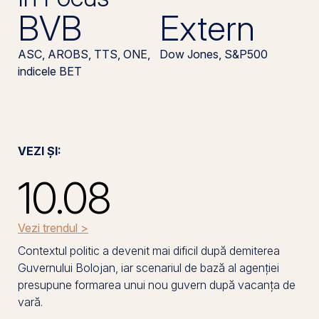
BVB
Extern
ASC, AROBS, TTS, ONE,
Dow Jones, S&P500
indicele BET
VEZI ȘI:
10.08
Vezi trendul >
Contextul politic a devenit mai dificil după demiterea
Guvernului Bolojan, iar scenariul de bază al agenției
presupune formarea unui nou guvern după vacanța de
vară.