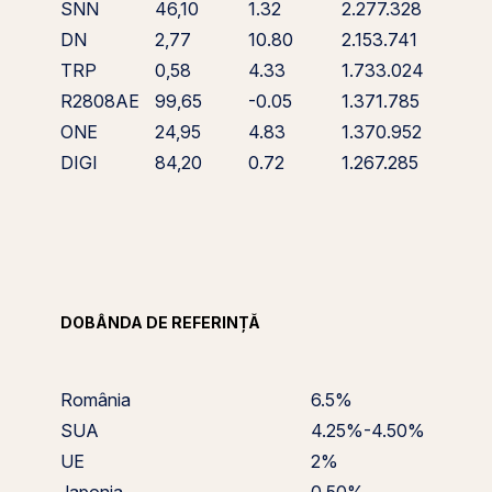
SNN
46,10
1.32
2.277.328
DN
2,77
10.80
2.153.741
TRP
0,58
4.33
1.733.024
R2808AE
99,65
-0.05
1.371.785
ONE
24,95
4.83
1.370.952
DIGI
84,20
0.72
1.267.285
DOBÂNDA DE REFERINȚĂ
România
6.5%
SUA
4.25%-4.50%
UE
2%