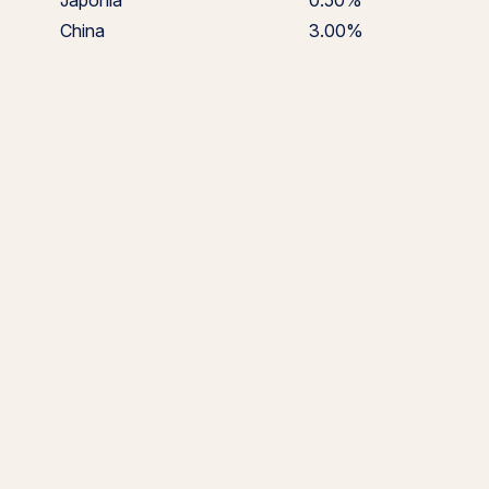
Japonia
0.50%
China
3.00%