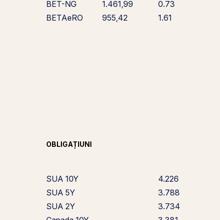
BET-NG
1.461,99
0.73
BETAeRO
955,42
1.61
OBLIGAȚIUNI
SUA 10Y
4.226
SUA 5Y
3.788
SUA 2Y
3.734