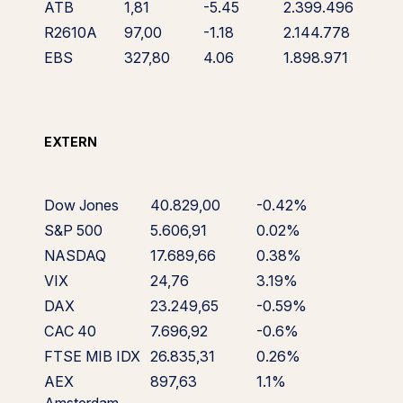
ATB
1,81
-5.45
2.399.496
R2610A
97,00
-1.18
2.144.778
EBS
327,80
4.06
1.898.971
EXTERN
Dow Jones
40.829,00
-0.42%
S&P 500
5.606,91
0.02%
NASDAQ
17.689,66
0.38%
VIX
24,76
3.19%
DAX
23.249,65
-0.59%
CAC 40
7.696,92
-0.6%
FTSE MIB IDX
26.835,31
0.26%
AEX
897,63
1.1%