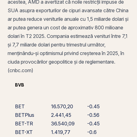
acestea, AMD a avertizat că noile restricții impuse de
SUA asupra exporturilor de cipuri avansate către China
ar putea reduce veniturile anuale cu 1,5 miliarde dolari și
ar putea genera un cost de aproximativ 800 milioane
dolari în T2 2025. Compania estimează venituri între 7,1
și 7,7 miliarde dolari pentru trimestrul următor,
menținându-și optimismul privind creșterea în 2025, în
ciuda provocărilor geopolitice și de reglementare.
(cnbc.com)
BVB
BET
16.570,20
-0.45
BETPlus
2.441,45
-0.56
BET-TR
36.540,09
-0.45
BET-XT
1.419,77
-0.6