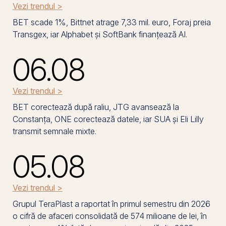
Vezi trendul >
BET scade 1%, Bittnet atrage 7,33 mil. euro, Foraj preia
Transgex, iar Alphabet și SoftBank finanțează AI.
06.08
Vezi trendul >
BET corectează după raliu, JTG avansează la
Constanța, ONE corectează datele, iar SUA și Eli Lilly
transmit semnale mixte.
05.08
Vezi trendul >
Grupul TeraPlast a raportat în primul semestru din 2026
o cifră de afaceri consolidată de 574 milioane de lei, în