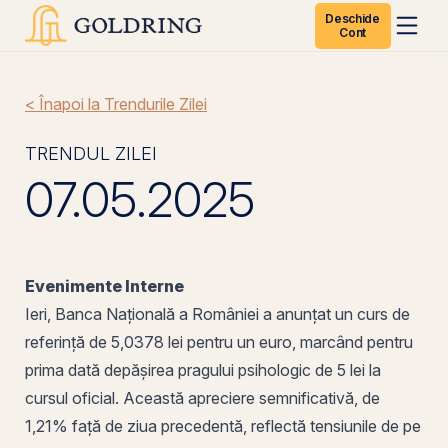
Deschide
Cont
< Înapoi la Trendurile Zilei
TRENDUL ZILEI
07.05.2025
Evenimente Interne
Ieri, Banca Națională a României a anunțat un curs de
referință de 5,0378 lei pentru un euro, marcând pentru
prima dată depășirea pragului psihologic de 5 lei la
cursul oficial. Această apreciere semnificativă, de
1,21% față de ziua precedentă, reflectă tensiunile de
pe