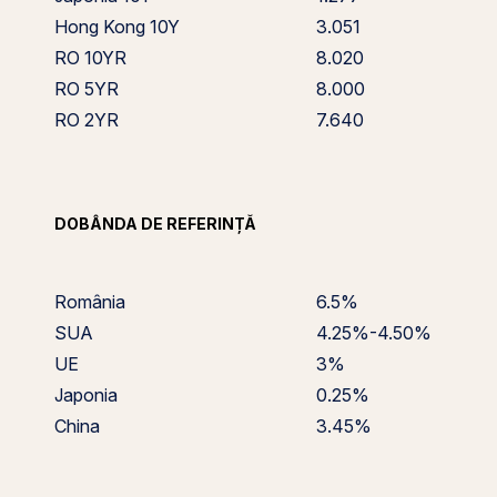
Hong Kong 10Y
3.051
RO 10YR
8.020
RO 5YR
8.000
RO 2YR
7.640
DOBÂNDA DE REFERINȚĂ
România
6.5%
SUA
4.25%-4.50%
UE
3%
Japonia
0.25%
China
3.45%