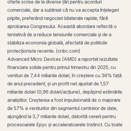
oferte scrise de la diverse țări pentru acorduri
comerciale, dar a subliniat că nu va accepta înțelegeri
pripite, preferând negocieri bilaterale rapide, fără
aprobarea Congresului. Această abordare reflectă o
tentativă de a reduce tensiunile comerciale și de a
stabiliza economia globală, afectată de politicile
protecționiste recente. (cnbc.com)
Advanced Micro Devices (AMD) a raportat rezultate
financiare solide pentru primul trimestru din 2025, cu
venituri
de 7,44 miliarde dolari, în creștere cu 36% față
de anul precedent, și un profit net ajustat de 1,57
miliarde dolari (0,96 dolari/acțiune), depășind estimările
analiștilor. Creșterea a fost impulsionată de o majorare
de 57% a veniturilor din segmentul centrelor de date,
ajungând la 3,7 miliarde dolari, datorită cererii pentru
procesoarele Epyc și acceleratoarele Instinct. Cu toate