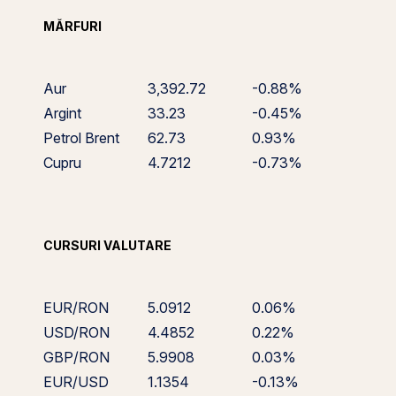
MĂRFURI
Aur
3,392.72
-0.88%
Argint
33.23
-0.45%
Petrol Brent
62.73
0.93%
Cupru
4.7212
-0.73%
CURSURI VALUTARE
EUR/RON
5.0912
0.06%
USD/RON
4.4852
0.22%
GBP/RON
5.9908
0.03%
EUR/USD
1.1354
-0.13%