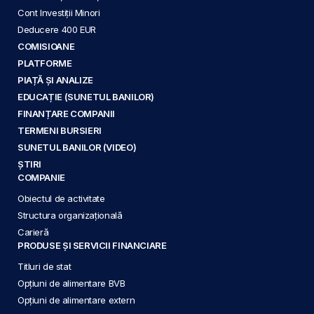
Cont Investiții Minori
Deducere 400 EUR
COMISIOANE
PLATFORME
PIAȚĂ ȘI ANALIZE
EDUCAȚIE (SUNETUL BANILOR)
FINANȚARE COMPANII
TERMENI BURSIERI
SUNETUL BANILOR (VIDEO)
ȘTIRI
COMPANIE
Obiectul de activitate
Structura organizațională
Carieră
PRODUSE ȘI SERVICII FINANCIARE
Titluri de stat
Opțiuni de alimentare BVB
Opțiuni de alimentare extern