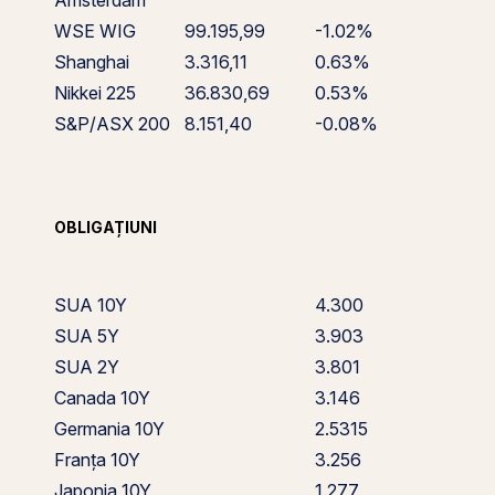
Amsterdam
WSE WIG
99.195,99
-1.02%
Shanghai
3.316,11
0.63%
Nikkei 225
36.830,69
0.53%
S&P/ASX 200
8.151,40
-0.08%
OBLIGAȚIUNI
SUA 10Y
4.300
SUA 5Y
3.903
SUA 2Y
3.801
Canada 10Y
3.146
Germania 10Y
2.5315
Franța 10Y
3.256
Japonia 10Y
1.277