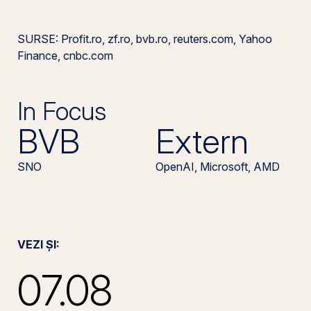
SURSE: Profit.ro, zf.ro, bvb.ro, reuters.com, Yahoo
Finance, cnbc.com
In Focus
BVB
Extern
SNO
OpenAI, Microsoft, AMD
VEZI ȘI:
07.08