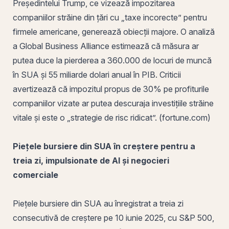
Președintelui Trump, ce vizează impozitarea
companiilor străine din țări cu „taxe incorecte” pentru
firmele americane, generează obiecții majore. O analiză
a Global Business Alliance estimează că măsura ar
putea duce la pierderea a 360.000 de locuri de muncă
în SUA și 55 miliarde dolari anual în PIB. Criticii
avertizează că impozitul propus de 30% pe profiturile
companiilor vizate ar putea descuraja investițiile străine
vitale și este o „strategie de risc ridicat”. (fortune.com)
Piețele bursiere din SUA în creștere pentru a
treia zi, impulsionate de AI și negocieri
comerciale
Piețele bursiere din SUA au înregistrat a treia zi
consecutivă de creștere pe 10 iunie 2025, cu S&P 500,