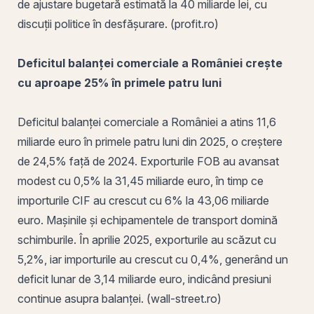
de ajustare bugetară estimată la 40 miliarde lei, cu
discuții politice în desfășurare. (profit.ro)
Deficitul balanței comerciale a României crește
cu aproape 25% în primele patru luni
Deficitul balanței comerciale a României a atins 11,6
miliarde euro în primele patru luni din 2025, o creștere
de 24,5% față de 2024. Exporturile FOB au avansat
modest cu 0,5% la 31,45 miliarde euro, în timp ce
importurile CIF au crescut cu 6% la 43,06 miliarde
euro. Mașinile și echipamentele de transport domină
schimburile. În aprilie 2025, exporturile au scăzut cu
5,2%, iar importurile au crescut cu 0,4%, generând un
deficit lunar de 3,14 miliarde euro, indicând presiuni
continue asupra balanței. (wall-street.ro)