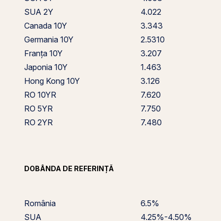
SUA 2Y
4.022
Canada 10Y
3.343
Germania 10Y
2.5310
Franța 10Y
3.207
Japonia 10Y
1.463
Hong Kong 10Y
3.126
RO 10YR
7.620
RO 5YR
7.750
RO 2YR
7.480
DOBÂNDA DE REFERINȚĂ
România
6.5%
SUA
4.25%-4.50%