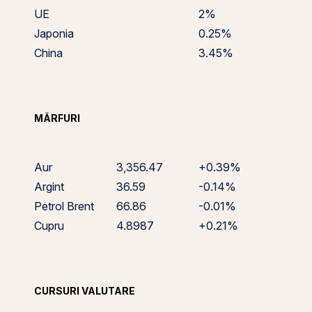
UE
2%
Japonia
0.25%
China
3.45%
MĂRFURI
Aur
3,356.47
+0.39%
Argint
36.59
-0.14%
Petrol Brent
66.86
-0.01%
Cupru
4.8987
+0.21%
CURSURI VALUTARE