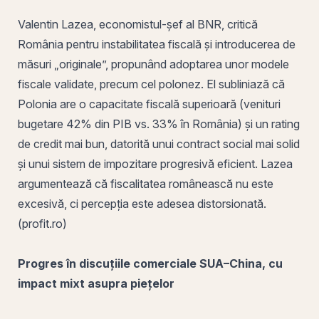
Valentin Lazea, economistul-șef al BNR, critică
România pentru instabilitatea fiscală și introducerea de
măsuri „originale”, propunând adoptarea unor modele
fiscale validate, precum cel polonez.
El
subliniază că
Polonia are o capacitate fiscală superioară (
venituri
bugetare 42% din PIB vs. 33% în România) și un
rating
de credit
mai bun, datorită unui contract social mai solid
și unui sistem de impozitare progresivă eficient. Lazea
argumentează că fiscalitatea românească nu este
excesivă, ci percepția este adesea distorsionată.
(profit.ro)
Progres în discuțiile comerciale SUA–China, cu
impact mixt asupra piețelor