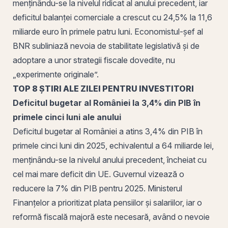
menținându-se la nivelul ridicat al anului precedent, iar
deficitul balanței comerciale a crescut cu 24,5% la 11,6
miliarde euro în primele patru luni. Economistul-șef al
BNR subliniază nevoia de stabilitate legislativă și de
adoptare a unor strategii fiscale dovedite, nu
„experimente originale”.
TOP 8 ȘTIRI ALE ZILEI PENTRU INVESTITORI
Deficitul bugetar al României la 3,4% din PIB în
primele cinci luni ale anului
Deficitul bugetar al României a atins 3,4% din PIB în
primele cinci luni din 2025, echivalentul a 64 miliarde lei,
menținându-se la nivelul anului precedent, încheiat cu
cel mai mare deficit din UE. Guvernul vizează o
reducere la 7% din PIB pentru 2025. Ministerul
Finanțelor a prioritizat plata pensiilor și salariilor, iar o
reformă fiscală majoră este necesară, având o nevoie