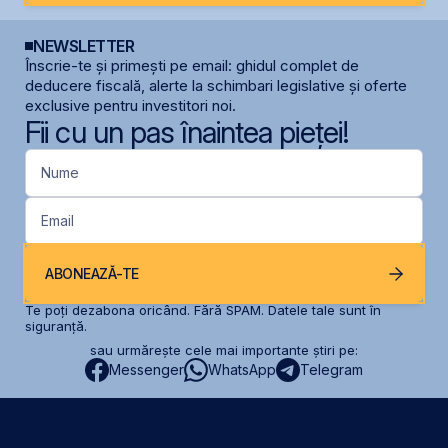
NEWSLETTER
Înscrie-te și primești pe email: ghidul complet de
deducere fiscală, alerte la schimbari legislative și oferte
exclusive pentru investitori noi.
Fii cu un pas înaintea pieței!
Nume
Email
ABONEAZĂ-TE
Te poți dezabona oricând. Fără SPAM. Datele tale sunt în
siguranță.
sau urmărește cele mai importante știri pe:
Messenger
WhatsApp
Telegram