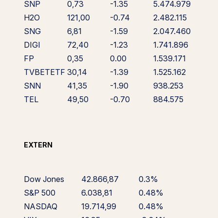
SNP
0,73
-1.35
5.474.979
H2O
121,00
-0.74
2.482.115
SNG
6,81
-1.59
2.047.460
DIGI
72,40
-1.23
1.741.896
FP
0,35
0.00
1.539.171
TVBETETF
30,14
-1.39
1.525.162
SNN
41,35
-1.90
938.253
TEL
49,50
-0.70
884.575
EXTERN
Dow Jones
42.866,87
0.3%
S&P 500
6.038,81
0.48%
NASDAQ
19.714,99
0.48%