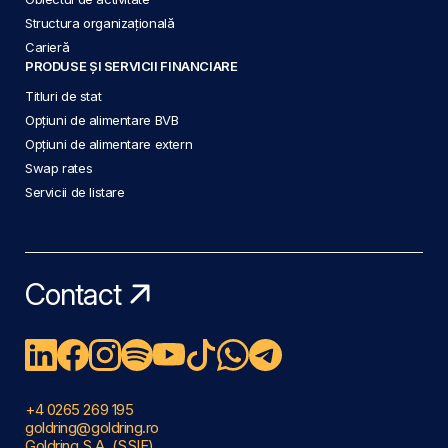
Structura organizațională
Carieră
PRODUSE ȘI SERVICII FINANCIARE
Titluri de stat
Opțiuni de alimentare BVB
Opțiuni de alimentare extern
Swap rates
Servicii de listare
Contact
+4 0265 269 195
goldring@goldring.ro
Goldring S.A. (SSIF)