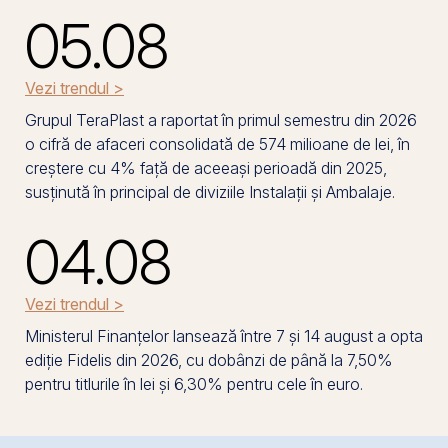
05.08
Vezi trendul >
Grupul TeraPlast a raportat în primul semestru din 2026
o cifră de afaceri consolidată de 574 milioane de lei, în
creștere cu 4% față de aceeași perioadă din 2025,
susținută în principal de diviziile Instalații și Ambalaje.
04.08
Vezi trendul >
Ministerul Finanțelor lansează între 7 și 14 august a opta
ediție Fidelis din 2026, cu dobânzi de până la 7,50%
pentru titlurile în lei și 6,30% pentru cele în euro.