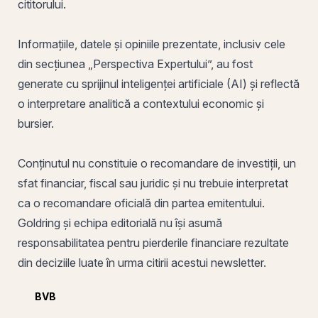
cititorului.
Informațiile, datele și opiniile prezentate, inclusiv cele
din secțiunea „Perspectiva Expertului”, au fost
generate cu sprijinul inteligenței artificiale (AI) și reflectă
o interpretare analitică a contextului economic și
bursier.
Conținutul nu constituie o recomandare de investiții, un
sfat financiar, fiscal sau juridic și nu trebuie interpretat
ca o recomandare oficială din partea emitentului.
Goldring și echipa editorială nu își asumă
responsabilitatea pentru pierderile financiare rezultate
din deciziile luate în urma citirii acestui newsletter.
BVB