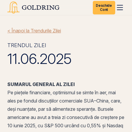
Deschide
Cont
< Înapoi la Trendurile Zilei
TRENDUL ZILEI
11.06.2025
SUMARUL GENERAL AL ZILEI
Pe
piețele financiare, optimismul se simte în aer, mai
ales pe fondul discuțiilor comerciale SUA–China, care,
deși nuanțate, par să alimenteze speranțe. Bursele
americane au avut a treia zi consecutivă de creștere pe
10 iunie 2025, cu
S&P 500
urcând cu 0,55% și
Nasdaq