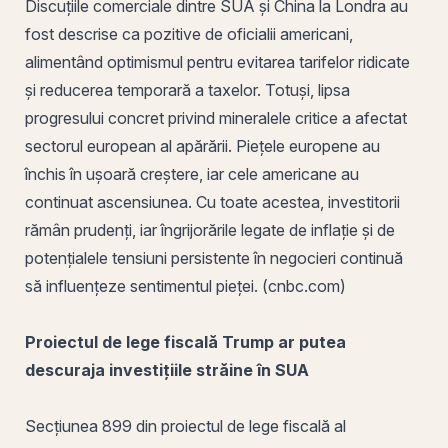
Discuțiile comerciale dintre SUA și China la Londra au
fost descrise ca pozitive de oficialii americani,
alimentând optimismul pentru evitarea tarifelor ridicate
și reducerea temporară a taxelor. Totuși, lipsa
progresului concret privind mineralele critice a afectat
sectorul european al apărării. Piețele europene au
închis în ușoară creștere, iar cele americane au
continuat ascensiunea. Cu toate acestea, investitorii
rămân prudenți, iar îngrijorările legate de inflație și de
potențialele tensiuni persistente în negocieri continuă
să influențeze sentimentul pieței. (cnbc.com)
Proiectul de lege fiscală Trump ar putea
descuraja investițiile străine în SUA
Secțiunea 899 din proiectul de lege fiscală al