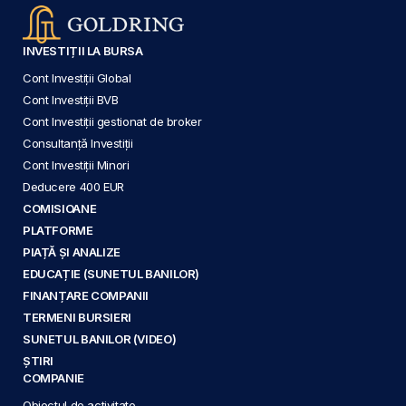
INVESTIȚII LA BURSA
Cont Investiții Global
Cont Investiții BVB
Cont Investiții gestionat de broker
Consultanță Investiții
Cont Investiții Minori
Deducere 400 EUR
COMISIOANE
PLATFORME
PIAȚĂ ȘI ANALIZE
EDUCAȚIE (SUNETUL BANILOR)
FINANȚARE COMPANII
TERMENI BURSIERI
SUNETUL BANILOR (VIDEO)
ȘTIRI
COMPANIE
Obiectul de activitate