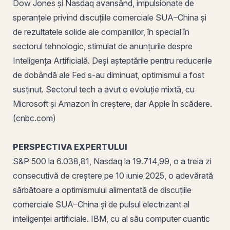
Dow Jones și Nasdaq avansând, impulsionate de
speranțele privind discuțiile comerciale SUA–China și
de rezultatele solide ale companiilor, în special în
sectorul tehnologic, stimulat de anunțurile despre
Inteligența Artificială. Deși așteptările pentru reducerile
de dobândă ale Fed s-au diminuat, optimismul a fost
susținut. Sectorul tech a avut o evoluție mixtă, cu
Microsoft și Amazon în creștere, dar Apple în scădere.
(cnbc.com)
PERSPECTIVA EXPERTULUI
S&P 500 la 6.038,81, Nasdaq la 19.714,99, o a treia zi
consecutivă de creștere pe 10 iunie 2025, o adevărată
sărbătoare a optimismului alimentată de discuțiile
comerciale SUA–China și de pulsul electrizant al
inteligenței artificiale. IBM, cu al său computer cuantic