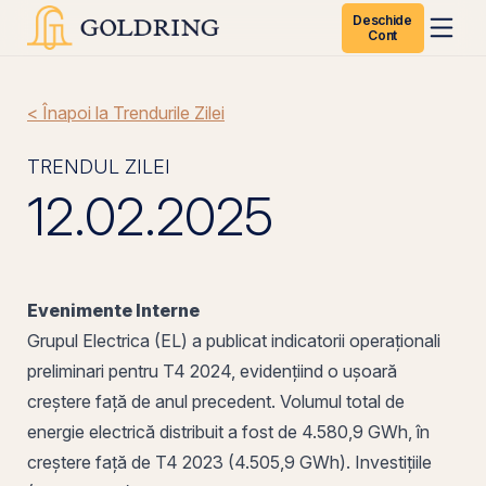
Deschide
Cont
< Înapoi la Trendurile Zilei
TRENDUL ZILEI
12.02.2025
Evenimente Interne
Grupul Electrica (
EL
) a publicat indicatorii operaționali
preliminari pentru T4 2024, evidențiind o ușoară
creștere față de anul precedent. Volumul total de
energie electrică distribuit a fost de 4.580,9 GWh, în
creștere față de T4 2023 (4.505,9 GWh). Investițiile