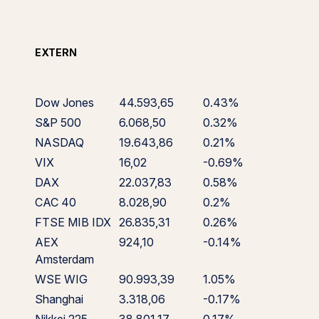
EXTERN
Dow Jones
44.593,65
0.43%
S&P 500
6.068,50
0.32%
NASDAQ
19.643,86
0.21%
VIX
16,02
-0.69%
DAX
22.037,83
0.58%
CAC 40
8.028,90
0.2%
FTSE MIB IDX
26.835,31
0.26%
AEX
924,10
-0.14%
Amsterdam
WSE WIG
90.993,39
1.05%
Shanghai
3.318,06
-0.17%