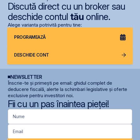
Discută direct cu un broker sau
deschide contul
tău
online.
Alege varianta potrivită pentru tine:
PROGRAMEAZĂ
DESCHIDE CONT
NEWSLETTER
Înscrie-te și primești pe email: ghidul complet de
deducere fiscală, alerte la schimbari legislative și oferte
exclusive pentru investitori noi.
Fii cu un pas înaintea pieței!
Nume
Email