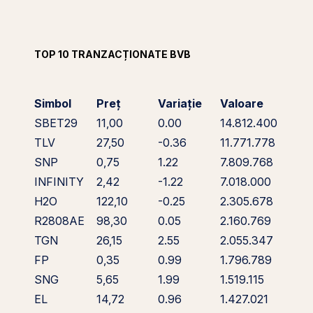
TOP 10 TRANZACȚIONATE BVB
Simbol
Preț
Variație
Valoare
SBET29
11,00
0.00
14.812.400
TLV
27,50
-0.36
11.771.778
SNP
0,75
1.22
7.809.768
INFINITY
2,42
-1.22
7.018.000
H2O
122,10
-0.25
2.305.678
R2808AE
98,30
0.05
2.160.769
TGN
26,15
2.55
2.055.347
FP
0,35
0.99
1.796.789
SNG
5,65
1.99
1.519.115
EL
14,72
0.96
1.427.021