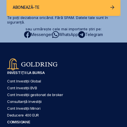
ABONEAZĂ-TE
Te poți dezabona oricând. Fără SPAM. Datele tale sunt în
siguranță.
sau urmărește cele mai importante știri pe:
Messenger
WhatsApp
Telegram
INVESTIȚII LA BURSA
Cont Investiții Global
Cont Investiții BVB
Cont Investiții gestionat de broker
Consultanță Investiții
Cont Investiții Minori
Deducere 400 EUR
COMISIOANE