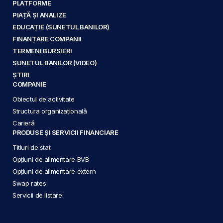
PLATFORME
PIAȚĂ ȘI ANALIZE
EDUCAȚIE (SUNETUL BANILOR)
FINANȚARE COMPANII
TERMENI BURSIERI
SUNETUL BANILOR (VIDEO)
ȘTIRI
COMPANIE
Obiectul de activitate
Structura organizațională
Carieră
PRODUSE ȘI SERVICII FINANCIARE
Titluri de stat
Opțiuni de alimentare BVB
Opțiuni de alimentare extern
Swap rates
Servicii de listare