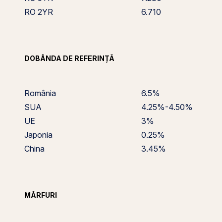
RO 2YR
6.710
DOBÂNDA DE REFERINȚĂ
România
6.5%
SUA
4.25%-4.50%
UE
3%
Japonia
0.25%
China
3.45%
MĂRFURI