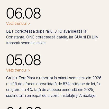
06.08
Vezi trendul >
BET corectează după raliu, JTG avansează la
Constanța, ONE corectează datele, iar SUA și Eli Lilly
transmit semnale mixte.
05.08
Vezi trendul >
Grupul TeraPlast a raportat în primul semestru din 2026
o cifră de afaceri consolidată de 574 milioane de lei, în
creștere cu 4% față de aceeași perioadă din 2025,
susținută în principal de diviziile Instalații și Ambalaje.