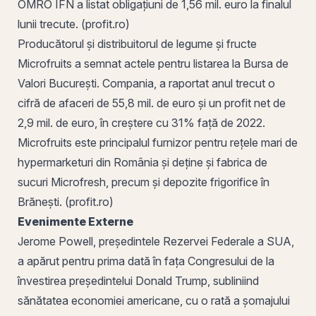
OMRO IFN a listat obligațiuni de 1,56 mil. euro la finalul
lunii trecute. (profit.ro)
Producătorul și distribuitorul de legume și fructe
Microfruits a semnat actele pentru listarea la Bursa de
Valori București. Compania, a raportat anul trecut o
cifră de afaceri
de 55,8 mil. de euro și un profit net de
2,9 mil. de euro, în creștere cu 31% față de 2022.
Microfruits este principalul furnizor pentru rețele mari de
hypermarketuri din România și deține și fabrica de
sucuri Microfresh, precum și depozite frigorifice în
Brănești
. (profit.ro)
Evenimente Externe
Jerome Powell, președintele Rezervei Federale a SUA,
a apărut pentru prima dată în fața Congresului de la
învestirea președintelui Donald Trump, subliniind
sănătatea economiei americane, cu o rată a șomajului