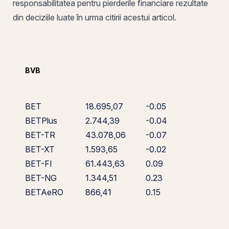
responsabilitatea pentru pierderile financiare rezultate
din deciziile luate în urma citirii acestui articol.
BVB
BET
18.695,07
-0.05
BETPlus
2.744,39
-0.04
BET-TR
43.078,06
-0.07
BET-XT
1.593,65
-0.02
BET-FI
61.443,63
0.09
BET-NG
1.344,51
0.23
BETAeRO
866,41
0.15