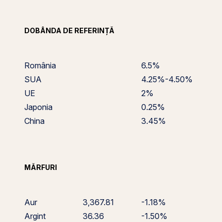
DOBÂNDA DE REFERINȚĂ
România
6.5%
SUA
4.25%-4.50%
UE
2%
Japonia
0.25%
China
3.45%
MĂRFURI
Aur
3,367.81
-1.18%
Argint
36.36
-1.50%