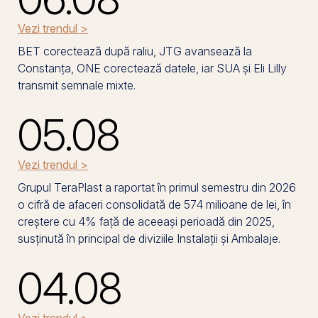
Vezi trendul >
BET corectează după raliu, JTG avansează la
Constanța, ONE corectează datele, iar SUA și Eli Lilly
transmit semnale mixte.
05.08
Vezi trendul >
Grupul TeraPlast a raportat în primul semestru din 2026
o cifră de afaceri consolidată de 574 milioane de lei, în
creștere cu 4% față de aceeași perioadă din 2025,
susținută în principal de diviziile Instalații și Ambalaje.
04.08