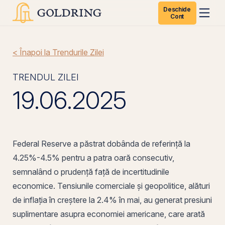
Deschide
Cont
< Înapoi la Trendurile Zilei
TRENDUL ZILEI
19.06.2025
Federal Reserve
a păstrat
dobânda
de referință la
4.25%-4.5% pentru a patra oară consecutiv,
semnalând o prudență față de incertitudinile
economice. Tensiunile comerciale și geopolitice, alături
de
inflația
în creștere la 2.4% în mai, au generat presiuni
suplimentare asupra economiei americane, care arată