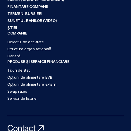
FINANȚARE COMPANII
TERMENI BURSIERI
SUNETUL BANILOR (VIDEO)
ȘTIRI
COMPANIE
Obiectul de activitate
Structura organizațională
Carieră
PRODUSE ȘI SERVICII FINANCIARE
Titluri de stat
Opțiuni de alimentare BVB
Opțiuni de alimentare extern
Swap rates
Servicii de listare
Contact