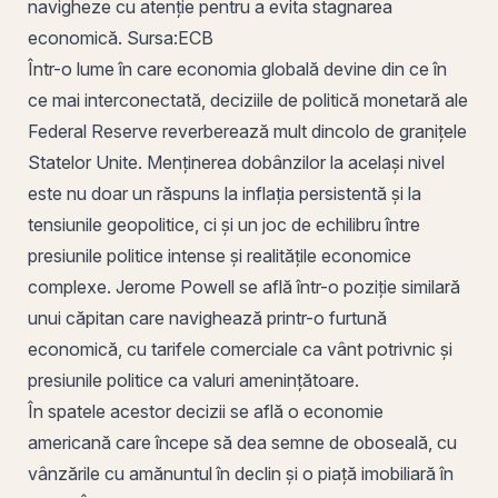
navigheze cu atenție pentru a evita stagnarea
economică.
Sursa:
ECB
Într-o lume în care economia globală devine din ce în
ce mai interconectată, deciziile de politică monetară ale
Federal Reserve reverberează mult dincolo de granițele
Statelor Unite. Menținerea dobânzilor la același nivel
este nu doar un răspuns la inflația persistentă și la
tensiunile geopolitice, ci și un joc de echilibru între
presiunile politice intense și realitățile economice
complexe. Jerome Powell se află într-o poziție similară
unui căpitan care navighează printr-o furtună
economică, cu tarifele comerciale ca vânt potrivnic și
presiunile politice ca valuri amenințătoare.
În spatele acestor decizii se află o economie
americană care începe să dea semne de oboseală, cu
vânzările cu amănuntul în declin și o piață imobiliară în