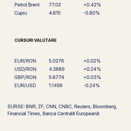
Petrol Brent
77.02
+0.42%
Cupru
4.815
-0.80%
CURSURI VALUTARE
EUR/RON
5.0276
+0.02%
USD/RON
4.3889
+0.24%
GBP/RON
5.8774
+0.03%
EUR/USD
1.1456
-0.24%
SURSE: BNR, ZF, CNN, CNBC, Reuters, Bloomberg,
Financial Times, Banca Centrală Europeană