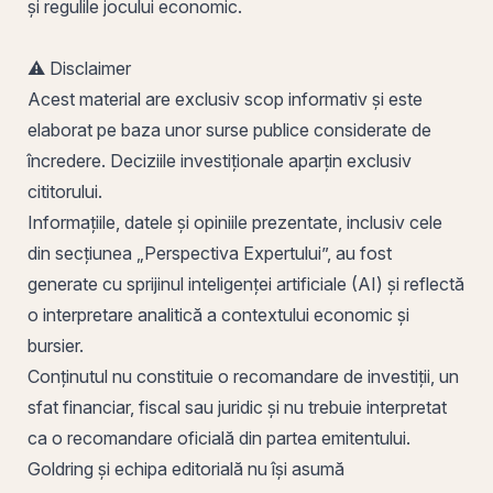
și regulile jocului economic.
⚠️ Disclaimer
Acest material are exclusiv scop informativ și este
elaborat pe baza unor surse publice considerate de
încredere. Deciziile investiționale aparțin exclusiv
cititorului.
Informațiile, datele și opiniile prezentate, inclusiv cele
din secțiunea „Perspectiva Expertului”, au fost
generate cu sprijinul inteligenței artificiale (AI) și reflectă
o interpretare analitică a contextului economic și
bursier.
Conținutul nu constituie o recomandare de investiții, un
sfat financiar, fiscal sau juridic și nu trebuie interpretat
ca o recomandare oficială din partea emitentului.
Goldring și echipa editorială nu își asumă