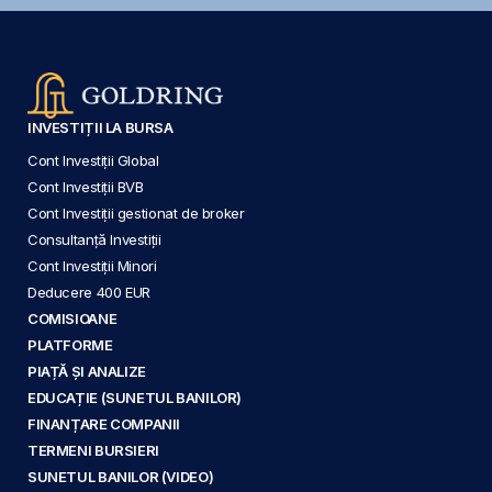
INVESTIȚII LA BURSA
Cont Investiții Global
Cont Investiții BVB
Cont Investiții gestionat de broker
Consultanță Investiții
Cont Investiții Minori
Deducere 400 EUR
COMISIOANE
PLATFORME
PIAȚĂ ȘI ANALIZE
EDUCAȚIE (SUNETUL BANILOR)
FINANȚARE COMPANII
TERMENI BURSIERI
SUNETUL BANILOR (VIDEO)