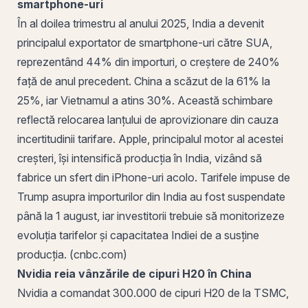
smartphone-uri
În al doilea trimestru al anului 2025, India a devenit
principalul exportator de smartphone-uri către SUA,
reprezentând 44% din importuri, o creștere de 240%
față de anul precedent. China a scăzut de la 61% la
25%, iar Vietnamul a atins 30%. Această schimbare
reflectă relocarea lanțului de aprovizionare din cauza
incertitudinii tarifare. Apple, principalul motor al acestei
creșteri, își intensifică producția în India, vizând să
fabrice un sfert din iPhone-uri acolo. Tarifele impuse de
Trump asupra importurilor din India au fost suspendate
până la 1 august, iar investitorii trebuie să monitorizeze
evoluția tarifelor și capacitatea Indiei de a susține
producția. (cnbc.com)
Nvidia reia vânzările de cipuri H20 în China
Nvidia a comandat 300.000 de cipuri H20 de la TSMC,