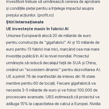
Investitorii trebuie să urmărească cererea de aprobare
și condițiile pieței pentru a înțelege impactul asupra
prețului acțiunilor. (profit.ro)
Știri Internaționale
UE investește masiv în fabrici AI
Uniunea Europeană alocă 20 de miliarde de euro
pentru construcția de "gigafabrici" AI și 10 miliarde de
euro pentru 13 fabrici mai mici, marcând cea mai mare
investiție publică în AI la nivel mondial. Proiectul
urmărește să reducă decalajul față de SUA și China,
creând un "ecosistem dinamic" pentru dezvoltarea AI.
UE a primit 76 de manifestări de interes din 16 state
membre pentru 60 de locații. Fiecare gigafabrică va
necesita 3-5 miliarde de euro și va folosi 100.000 de
procesoare avansate. UBS estimează că proiectul va
adăuga 15% la capacitatea de calcul a Europei. Nvidia