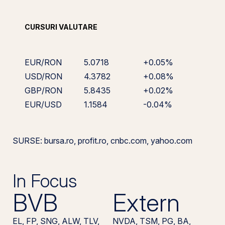
CURSURI VALUTARE
EUR/RON
5.0718
+0.05%
USD/RON
4.3782
+0.08%
GBP/RON
5.8435
+0.02%
EUR/USD
1.1584
-0.04%
SURSE: bursa.ro, profit.ro, cnbc.com, yahoo.com
In Focus
BVB
Extern
EL, FP, SNG, ALW, TLV,
NVDA, TSM, PG, BA,