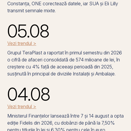
Constanța, ONE corectează datele, iar SUA și Eli Lilly
transmit semnale mixte.
05.08
Vezi trendul >
Grupul TeraPlast a raportat în primul semestru din 2026
o cifră de afaceri consolidată de 574 milioane de lei, în
creștere cu 4% față de aceeași perioadă din 2025,
susținută în principal de diviziile Instalații și Ambalaje.
04.08
Vezi trendul >
Ministerul Finanțelor lansează între 7 și 14 august a opta
ediție Fidelis din 2026, cu dobânzi de până la 7,50%
pentru titlurile în lei și 6,30% pentru cele în euro.