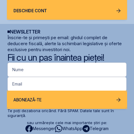
DESCHIDE CONT
NEWSLETTER
Înscrie-te și primești pe email: ghidul complet de
deducere fiscală, alerte la schimbari legislative și oferte
exclusive pentru investitori noi.
Fii cu un pas înaintea pieței!
Nume
Email
ABONEAZĂ-TE
Te poți dezabona oricând. Fără SPAM. Datele tale sunt în
siguranță.
sau urmărește cele mai importante știri pe:
Messenger
WhatsApp
Telegram