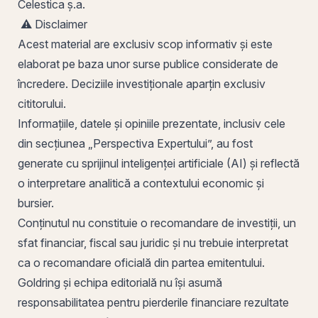
Celestica
ș.a.
⚠️ Disclaimer
Acest material are exclusiv scop informativ și este
elaborat pe baza unor surse publice considerate de
încredere. Deciziile investiționale aparțin exclusiv
cititorului.
Informațiile, datele și opiniile prezentate, inclusiv cele
din secțiunea „Perspectiva Expertului”, au fost
generate cu sprijinul inteligenței artificiale (AI) și reflectă
o interpretare analitică a contextului economic și
bursier.
Conținutul nu constituie o recomandare de investiții, un
sfat financiar, fiscal sau juridic și nu trebuie interpretat
ca o recomandare oficială din partea emitentului.
Goldring și echipa editorială nu își asumă
responsabilitatea pentru pierderile financiare rezultate