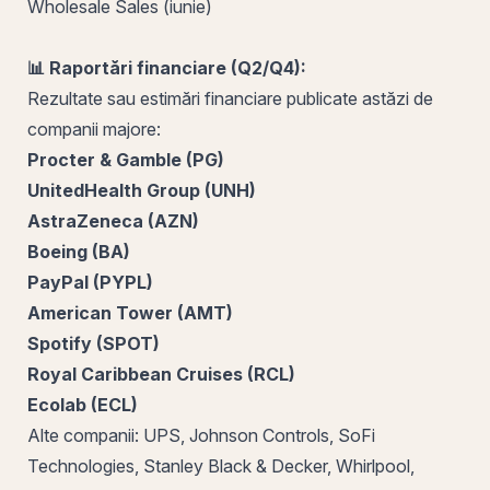
Wholesale Sales
(iunie)
📊 Raportări financiare (Q2/Q4):
Rezultate sau estimări financiare publicate astăzi de
companii majore:
Procter & Gamble (PG)
UnitedHealth Group (UNH)
AstraZeneca (AZN)
Boeing (BA)
PayPal (PYPL)
American Tower (AMT)
Spotify (SPOT)
Royal Caribbean Cruises (RCL)
Ecolab (ECL)
Alte companii:
UPS, Johnson Controls, SoFi
Technologies, Stanley Black & Decker, Whirlpool,