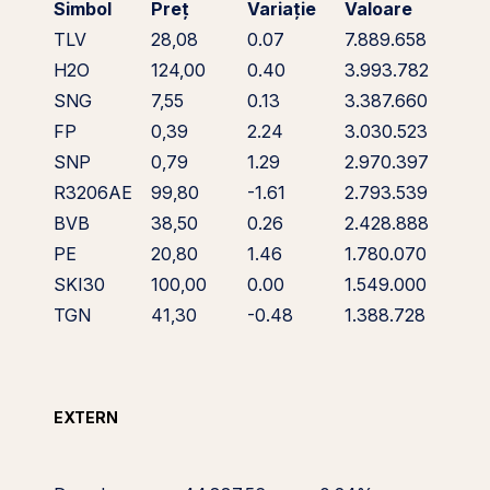
Simbol
Preț
Variație
Valoare
TLV
28,08
0.07
7.889.658
H2O
124,00
0.40
3.993.782
SNG
7,55
0.13
3.387.660
FP
0,39
2.24
3.030.523
SNP
0,79
1.29
2.970.397
R3206AE
99,80
-1.61
2.793.539
BVB
38,50
0.26
2.428.888
PE
20,80
1.46
1.780.070
SKI30
100,00
0.00
1.549.000
TGN
41,30
-0.48
1.388.728
EXTERN