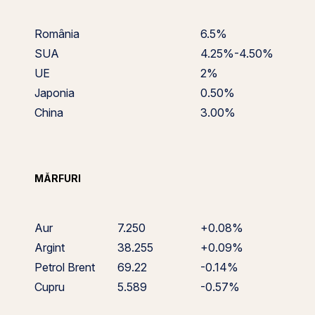
România
6.5%
SUA
4.25%-4.50%
UE
2%
Japonia
0.50%
China
3.00%
MĂRFURI
Aur
7.250
+0.08%
Argint
38.255
+0.09%
Petrol Brent
69.22
-0.14%
Cupru
5.589
-0.57%