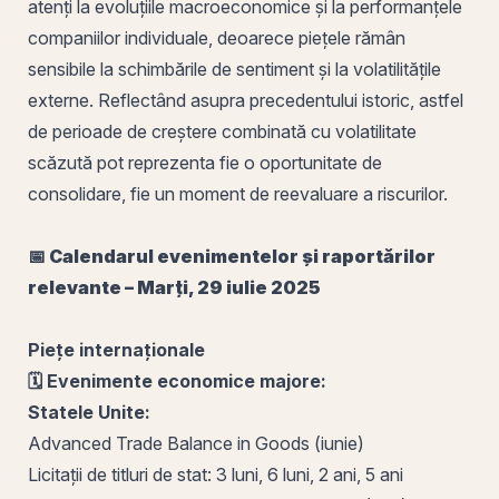
atenți la evoluțiile macroeconomice și la performanțele
companiilor individuale, deoarece piețele rămân
sensibile la schimbările de sentiment și la volatilitățile
externe. Reflectând asupra precedentului istoric, astfel
de perioade de creștere combinată cu volatilitate
scăzută pot reprezenta fie o oportunitate de
consolidare, fie un moment de reevaluare a riscurilor.
📅 Calendarul evenimentelor și raportărilor
relevante – Marți, 29 iulie 2025
Piețe internaționale
🗓️ Evenimente economice majore:
Statele Unite:
Advanced Trade Balance in Goods
(iunie)
Licitații de titluri de stat: 3 luni, 6 luni, 2 ani, 5 ani