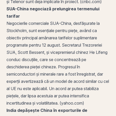
și Telenor sunt deja implicate în proiect. (cnbc.com)
SUA-China negociază prelungirea termenului
tarifar
Negocierile comerciale SUA-China, desfășurate la
Stockholm, sunt esențiale pentru piețe, având ca
obiectiv principal amânarea tarifelor suplimentare
programate pentru 12 august. Secretarul Trezoreriei
SUA, Scott Bessent, și vicepremierul chinez He Lifeng
conduc discuțiile, care se concentrează pe
deschiderea pieței chineze. Progresul în
semiconductori și minerale rare a fost înregistrat, dar
experții avertizează că un model de acord similar cu cel
al UE nu este aplicabil. Un acord ar putea stabiliza
piețele, dar lipsa acestuia ar putea intensifica
incertitudinea și volatilitatea. (yahoo.com)
India depășește China în exporturile de