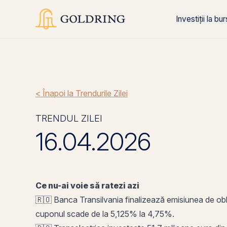
Investiții la bu
< Înapoi la Trendurile Zilei
TRENDUL ZILEI
16.04.2026
Ce nu-ai voie să ratezi azi
🇷🇴 Banca Transilvania finalizează
emisiunea de obl
cuponul
scade de la 5,125% la 4,75%.