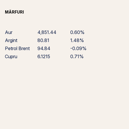
MĂRFURI
Aur
4,851.44
0.60%
Argint
80.81
1.48%
Petrol Brent
94.84
-0.09%
Cupru
6.1215
0.71%