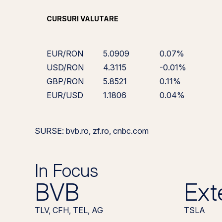
CURSURI VALUTARE
EUR/RON
5.0909
0.07%
USD/RON
4.3115
-0.01%
GBP/RON
5.8521
0.11%
EUR/USD
1.1806
0.04%
SURSE: bvb.ro, zf.ro, cnbc.com
In Focus
BVB
Ext
TLV, CFH, TEL, AG
TSLA