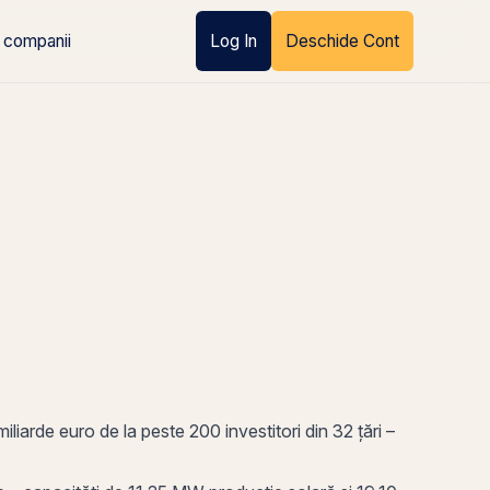
 companii
Log In
Deschide Cont
iliarde euro de la peste 200 investitori din 32 țări –