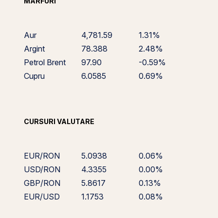
MĂRFURI
Aur
4,781.59
1.31%
Argint
78.388
2.48%
Petrol Brent
97.90
-0.59%
Cupru
6.0585
0.69%
CURSURI VALUTARE
EUR/RON
5.0938
0.06%
USD/RON
4.3355
0.00%
GBP/RON
5.8617
0.13%
EUR/USD
1.1753
0.08%