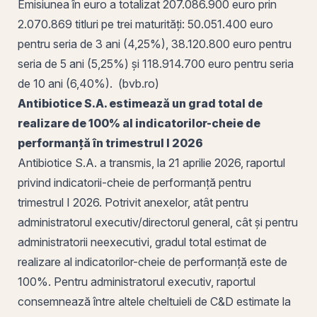
Emisiunea în euro a totalizat 207.086.900 euro prin
2.070.869 titluri pe trei maturități: 50.051.400 euro
pentru seria de 3 ani (4,25%), 38.120.800 euro pentru
seria de 5 ani (5,25%) și 118.914.700 euro pentru seria
de 10 ani (6,40%). (bvb.ro)
Antibiotice S.A.
estimează un grad total de
realizare de 100% al indicatorilor-cheie de
performanță în trimestrul I 2026
Antibiotice S.A. a transmis, la 21 aprilie 2026, raportul
privind indicatorii-cheie de performanță pentru
trimestrul I 2026. Potrivit anexelor, atât pentru
administratorul executiv/directorul general, cât și pentru
administratorii neexecutivi, gradul total estimat de
realizare al indicatorilor-cheie de performanță este de
100%. Pentru administratorul executiv, raportul
consemnează între altele
cheltuieli
de C&D estimate la