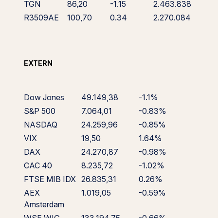
TGN
86,20
-1.15
2.463.838
R3509AE
100,70
0.34
2.270.084
EXTERN
Dow Jones
49.149,38
-1.1%
S&P 500
7.064,01
-0.83%
NASDAQ
24.259,96
-0.85%
VIX
19,50
1.64%
DAX
24.270,87
-0.98%
CAC 40
8.235,72
-1.02%
FTSE MIB IDX
26.835,31
0.26%
AEX
1.019,05
-0.59%
Amsterdam