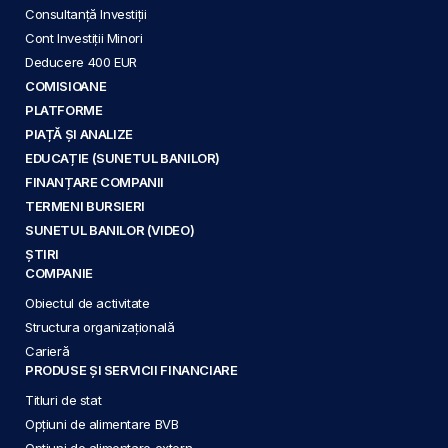
Consultanță Investiții
Cont Investiții Minori
Deducere 400 EUR
COMISIOANE
PLATFORME
PIAȚĂ ȘI ANALIZE
EDUCAȚIE (SUNETUL BANILOR)
FINANȚARE COMPANII
TERMENI BURSIERI
SUNETUL BANILOR (VIDEO)
ȘTIRI
COMPANIE
Obiectul de activitate
Structura organizațională
Carieră
PRODUSE ȘI SERVICII FINANCIARE
Titluri de stat
Opțiuni de alimentare BVB
Opțiuni de alimentare extern