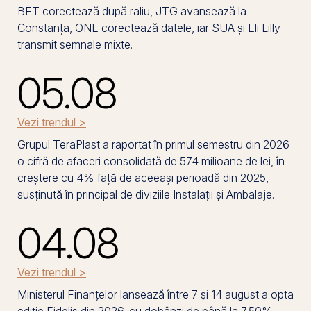
BET corectează după raliu, JTG avansează la
Constanța, ONE corectează datele, iar SUA și Eli Lilly
transmit semnale mixte.
05.08
Vezi trendul >
Grupul TeraPlast a raportat în primul semestru din 2026
o cifră de afaceri consolidată de 574 milioane de lei, în
creștere cu 4% față de aceeași perioadă din 2025,
susținută în principal de diviziile Instalații și Ambalaje.
04.08
Vezi trendul >
Ministerul Finanțelor lansează între 7 și 14 august a opta