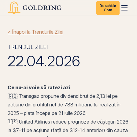
Deschide
Cont
< Înapoi la Trendurile Zilei
TRENDUL ZILEI
22.04.2026
Ce nu-ai voie să ratezi azi
🇷🇴 Transgaz propune
dividend brut
de 2,13 lei
pe
acțiune din profitul net de 788 milioane lei realizat în
2025 – plata începe pe 21 iulie 2026.
🇺🇸 United Airlines reduce prognoza de câștiguri 2026
la $7-11 pe acțiune (față de $12-14 anterior) din cauza