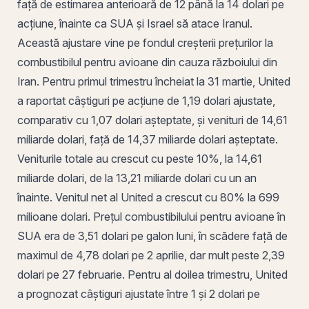
față de estimarea anterioară de 12 până la 14 dolari pe
acțiune, înainte ca SUA și Israel să atace Iranul.
Această ajustare vine pe fondul creșterii prețurilor la
combustibilul pentru avioane din cauza războiului din
Iran. Pentru primul trimestru încheiat la 31 martie, United
a raportat câștiguri pe acțiune de 1,19 dolari ajustate,
comparativ cu 1,07 dolari așteptate, și
venituri
de 14,61
miliarde dolari, față de 14,37 miliarde dolari așteptate.
Veniturile totale au crescut cu peste 10%, la 14,61
miliarde dolari, de la 13,21 miliarde dolari cu un an
înainte. Venitul net al United a crescut cu 80% la 699
milioane dolari. Prețul combustibilului pentru avioane în
SUA era de 3,51 dolari pe galon luni, în scădere față de
maximul de 4,78 dolari pe 2 aprilie, dar mult peste 2,39
dolari pe 27 februarie. Pentru al doilea trimestru, United
a prognozat câștiguri ajustate între 1 și 2 dolari pe