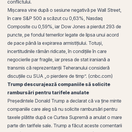
conflictului.
Mișcarea vine după o sesiune negativă pe Wall Street,
în care S&P 500 a scăzut cu 0,63%, Nasdaq
Composite cu 0,59%, iar Dow Jones a pierdut 293 de
puncte, pe fondul temerilor legate de lipsa unui acord
de pace până la expirarea armistițiului. Totuși,
incertitudinile rămân ridicate, în condițiile în care
negocierile par fragile, iar presa de stat iraniană a
transmis că reprezentanții Teheranului consideră
discuțiile cu SUA „o pierdere de timp”. (cnbc.com)
Trump descurajează companiile să solicite
rambursări pentru tarifele anulate
Președintele Donald Trump a declarat că va ține minte
companiile care aleg să nu solicite rambursări pentru
taxele plătite după ce
Curtea
Supremă a anulat o mare
parte din tarifele sale. Trump a făcut aceste comentarii