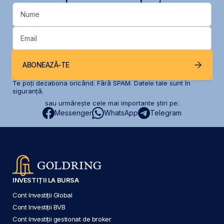
Nume
Email
ABONEAZĂ-TE
Te poți dezabona oricând. Fără SPAM. Datele tale sunt în
siguranță.
sau urmărește cele mai importante știri pe:
Messenger
WhatsApp
Telegram
INVESTIȚII LA BURSA
Cont Investiții Global
Cont Investiții BVB
Cont Investiții gestionat de broker