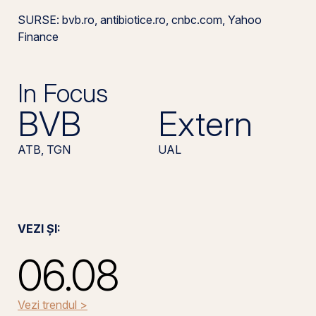
SURSE: bvb.ro, antibiotice.ro, cnbc.com, Yahoo
Finance
In Focus
BVB
Extern
ATB, TGN
UAL
VEZI ȘI:
06.08
Vezi trendul >