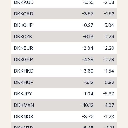
DKKAUD
-6.55
-2.63
DKKCAD
-3.57
-1.52
DKKCHF
-0.27
-5.04
DKKCZK
-6.13
0.79
DKKEUR
-2.84
-2.20
DKKGBP
-4.29
-0.79
DKKHKD
-3.60
-1.54
DKKHUF
-6.12
0.92
DKKJPY
1.04
-5.97
DKKMXN
-10.12
4.87
DKKNOK
-3.72
-1.73