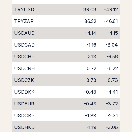
TRYUSD
39.03
-49.12
TRYZAR
36.22
-46.61
USDAUD
-4.14
-4.15
USDCAD
-1.16
-3.04
USDCHF
2.13
-6.56
USDCNH
0.72
-6.22
USDCZK
-3.73
-0.73
USDDKK
-0.48
-4.41
USDEUR
-0.43
-3.72
USDGBP
-1.88
-2.31
USDHKD
-1.19
-3.06