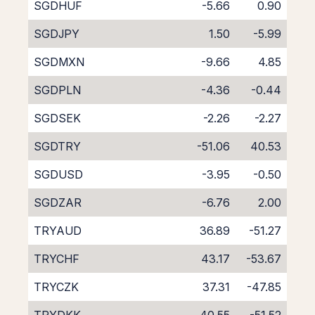
SGDHUF
-5.66
0.90
SGDJPY
1.50
-5.99
SGDMXN
-9.66
4.85
SGDPLN
-4.36
-0.44
SGDSEK
-2.26
-2.27
SGDTRY
-51.06
40.53
SGDUSD
-3.95
-0.50
SGDZAR
-6.76
2.00
TRYAUD
36.89
-51.27
TRYCHF
43.17
-53.67
TRYCZK
37.31
-47.85