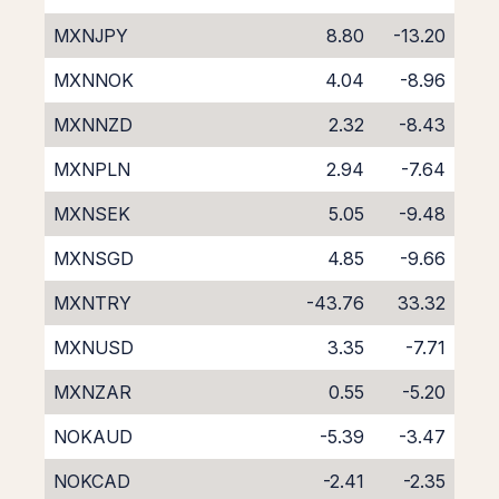
MXNJPY
8.80
-13.20
MXNNOK
4.04
-8.96
MXNNZD
2.32
-8.43
MXNPLN
2.94
-7.64
MXNSEK
5.05
-9.48
MXNSGD
4.85
-9.66
MXNTRY
-43.76
33.32
MXNUSD
3.35
-7.71
MXNZAR
0.55
-5.20
NOKAUD
-5.39
-3.47
NOKCAD
-2.41
-2.35