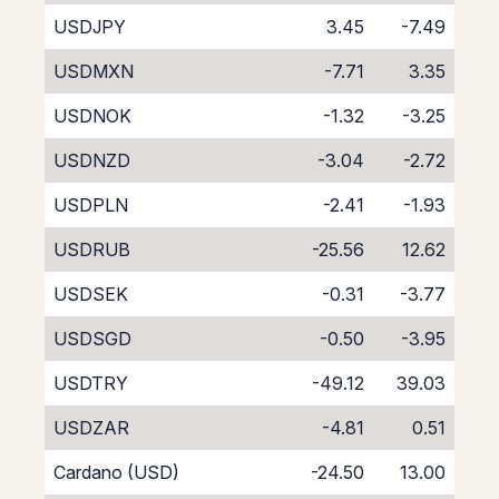
USDJPY
3.45
-7.49
USDMXN
-7.71
3.35
USDNOK
-1.32
-3.25
USDNZD
-3.04
-2.72
USDPLN
-2.41
-1.93
USDRUB
-25.56
12.62
USDSEK
-0.31
-3.77
USDSGD
-0.50
-3.95
USDTRY
-49.12
39.03
USDZAR
-4.81
0.51
Cardano (USD)
-24.50
13.00