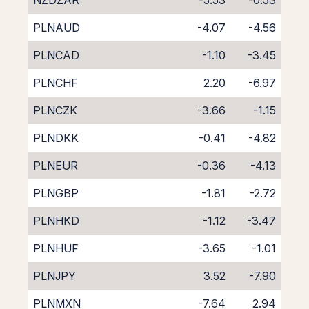
NZDZAR
-5.53
-0.53
PLNAUD
-4.07
-4.56
PLNCAD
-1.10
-3.45
PLNCHF
2.20
-6.97
PLNCZK
-3.66
-1.15
PLNDKK
-0.41
-4.82
PLNEUR
-0.36
-4.13
PLNGBP
-1.81
-2.72
PLNHKD
-1.12
-3.47
PLNHUF
-3.65
-1.01
PLNJPY
3.52
-7.90
PLNMXN
-7.64
2.94