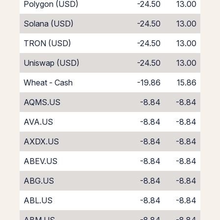
Polygon (USD)
-24.50
13.00
Solana (USD)
-24.50
13.00
TRON (USD)
-24.50
13.00
Uniswap (USD)
-24.50
13.00
Wheat - Cash
-19.86
15.86
AQMS.US
-8.84
-8.84
AVA.US
-8.84
-8.84
AXDX.US
-8.84
-8.84
ABEV.US
-8.84
-8.84
ABG.US
-8.84
-8.84
ABL.US
-8.84
-8.84