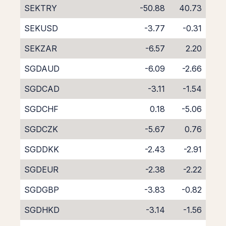
SEKTRY
-50.88
40.73
SEKUSD
-3.77
-0.31
SEKZAR
-6.57
2.20
SGDAUD
-6.09
-2.66
SGDCAD
-3.11
-1.54
SGDCHF
0.18
-5.06
SGDCZK
-5.67
0.76
SGDDKK
-2.43
-2.91
SGDEUR
-2.38
-2.22
SGDGBP
-3.83
-0.82
SGDHKD
-3.14
-1.56