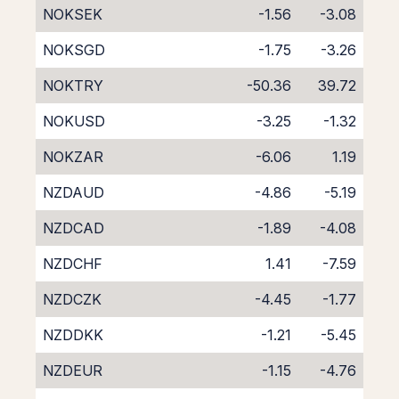
NOKSEK
-1.56
-3.08
NOKSGD
-1.75
-3.26
NOKTRY
-50.36
39.72
NOKUSD
-3.25
-1.32
NOKZAR
-6.06
1.19
NZDAUD
-4.86
-5.19
NZDCAD
-1.89
-4.08
NZDCHF
1.41
-7.59
NZDCZK
-4.45
-1.77
NZDDKK
-1.21
-5.45
NZDEUR
-1.15
-4.76