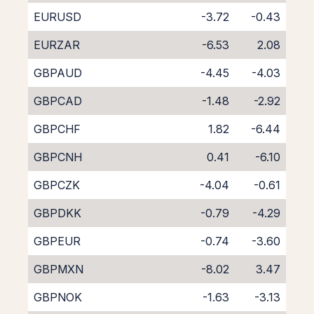
EURUSD
-3.72
-0.43
EURZAR
-6.53
2.08
GBPAUD
-4.45
-4.03
GBPCAD
-1.48
-2.92
GBPCHF
1.82
-6.44
GBPCNH
0.41
-6.10
GBPCZK
-4.04
-0.61
GBPDKK
-0.79
-4.29
GBPEUR
-0.74
-3.60
GBPMXN
-8.02
3.47
GBPNOK
-1.63
-3.13