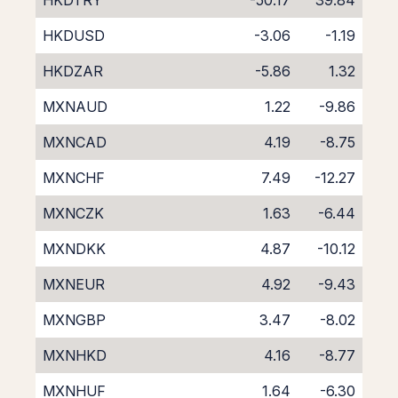
HKDTRY
-50.17
39.84
HKDUSD
-3.06
-1.19
HKDZAR
-5.86
1.32
MXNAUD
1.22
-9.86
MXNCAD
4.19
-8.75
MXNCHF
7.49
-12.27
MXNCZK
1.63
-6.44
MXNDKK
4.87
-10.12
MXNEUR
4.92
-9.43
MXNGBP
3.47
-8.02
MXNHKD
4.16
-8.77
MXNHUF
1.64
-6.30