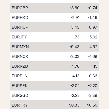
EURGBP
-3.60
-0.74
EURHKD
-2.91
-1.49
EURHUF
-5.43
0.97
EURJPY
1.73
-5.92
EURMXN
-9.43
4.92
EURNOK
-3.03
-1.68
EURNZD
-4.76
-1.15
EURPLN
-4.13
-0.36
EURSEK
-2.02
-2.20
EURSGD
-2.22
-2.38
EURTRY
-50.83
40.60