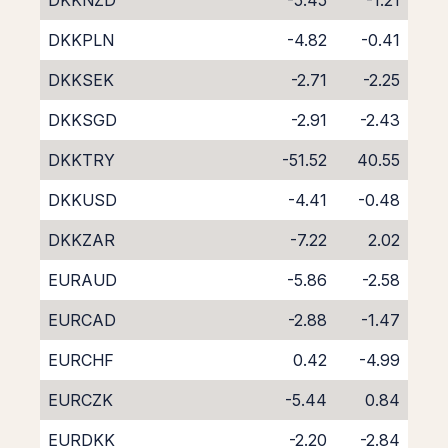
DKKNZD
-5.45
-1.21
DKKPLN
-4.82
-0.41
DKKSEK
-2.71
-2.25
DKKSGD
-2.91
-2.43
DKKTRY
-51.52
40.55
DKKUSD
-4.41
-0.48
DKKZAR
-7.22
2.02
EURAUD
-5.86
-2.58
EURCAD
-2.88
-1.47
EURCHF
0.42
-4.99
EURCZK
-5.44
0.84
EURDKK
-2.20
-2.84