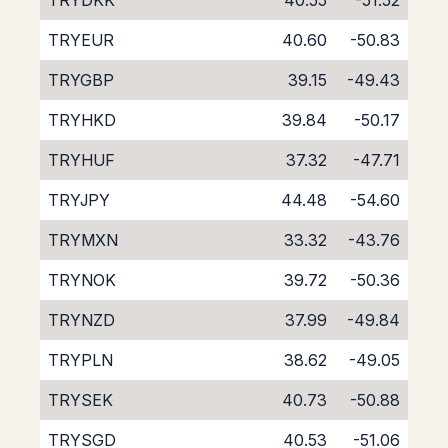
TRYDKK
40.55
-51.52
TRYEUR
40.60
-50.83
TRYGBP
39.15
-49.43
TRYHKD
39.84
-50.17
TRYHUF
37.32
-47.71
TRYJPY
44.48
-54.60
TRYMXN
33.32
-43.76
TRYNOK
39.72
-50.36
TRYNZD
37.99
-49.84
TRYPLN
38.62
-49.05
TRYSEK
40.73
-50.88
TRYSGD
40.53
-51.06