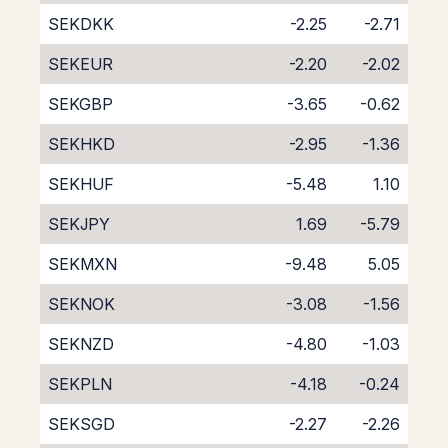
SEKDKK
-2.25
-2.71
SEKEUR
-2.20
-2.02
SEKGBP
-3.65
-0.62
SEKHKD
-2.95
-1.36
SEKHUF
-5.48
1.10
SEKJPY
1.69
-5.79
SEKMXN
-9.48
5.05
SEKNOK
-3.08
-1.56
SEKNZD
-4.80
-1.03
SEKPLN
-4.18
-0.24
SEKSGD
-2.27
-2.26