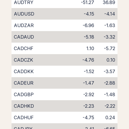
AUDTRY
-51.27
36.89
AUDUSD
-4.15
-4.14
AUDZAR
-6.96
-1.63
CADAUD
-5.18
-3.32
CADCHF
1.10
-5.72
CADCZK
-4.76
0.10
CADDKK
-1.52
-3.57
CADEUR
-1.47
-2.88
CADGBP
-2.92
-1.48
CADHKD
-2.23
-2.22
CADHUF
-4.75
0.24