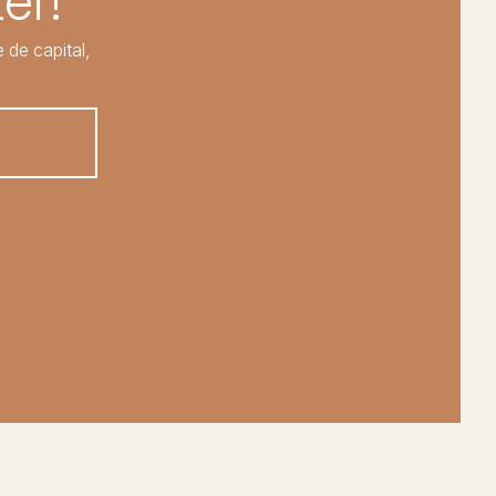
er!
 de capital,