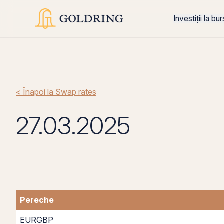
Investiții la bu
< Înapoi la Swap rates
27.03.2025
Pereche
EURGBP