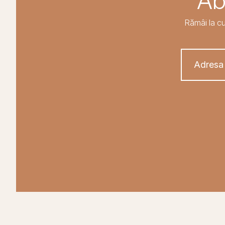
Ab
Rămâi la cu