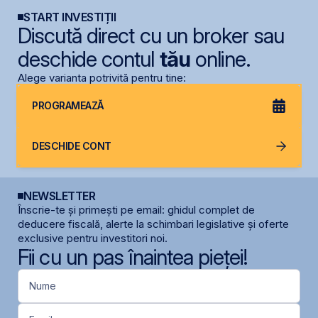
START INVESTIȚII
Discută direct cu un broker sau
deschide contul
tău
online.
Alege varianta potrivită pentru tine:
PROGRAMEAZĂ
DESCHIDE CONT
NEWSLETTER
Înscrie-te și primești pe email: ghidul complet de
deducere fiscală, alerte la schimbari legislative și oferte
exclusive pentru investitori noi.
Fii cu un pas înaintea pieței!
Nume