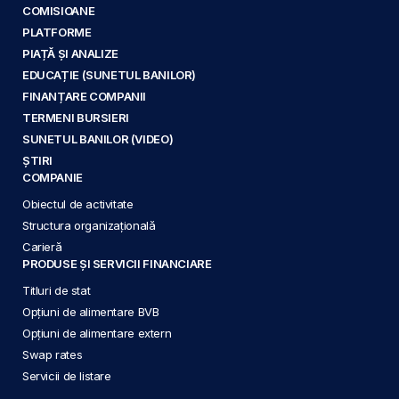
COMISIOANE
PLATFORME
PIAȚĂ ȘI ANALIZE
EDUCAȚIE (SUNETUL BANILOR)
FINANȚARE COMPANII
TERMENI BURSIERI
SUNETUL BANILOR (VIDEO)
ȘTIRI
COMPANIE
Obiectul de activitate
Structura organizațională
Carieră
PRODUSE ȘI SERVICII FINANCIARE
Titluri de stat
Opțiuni de alimentare BVB
Opțiuni de alimentare extern
Swap rates
Servicii de listare