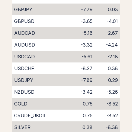
GBPJPY
-7.79
0.03
GBPUSD
-3.65
-4.01
AUDCAD
-5.18
-2.67
AUDUSD
-3.32
-4.24
USDCAD
-5.61
-2.18
USDCHF
-8.27
0.38
USDJPY
-7.89
0.29
NZDUSD
-3.42
-5.26
GOLD
0.75
-8.52
CRUDE_UKOIL
0.75
-8.52
SILVER
0.38
-8.38