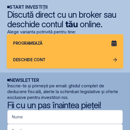
START INVESTIȚII
Discută direct cu un broker sau
deschide contul
tău
online.
Alege varianta potrivită pentru tine:
PROGRAMEAZĂ
DESCHIDE CONT
NEWSLETTER
Înscrie-te și primești pe email: ghidul complet de
deducere fiscală, alerte la schimbari legislative și oferte
exclusive pentru investitori noi.
Fii cu un pas înaintea pieței!
Nume