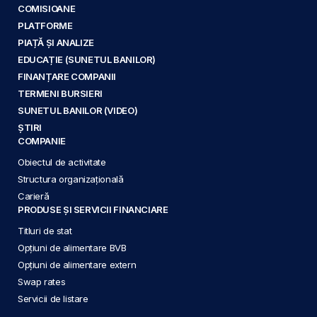
COMISIOANE
PLATFORME
PIAȚĂ ȘI ANALIZE
EDUCAȚIE (SUNETUL BANILOR)
FINANȚARE COMPANII
TERMENI BURSIERI
SUNETUL BANILOR (VIDEO)
ȘTIRI
COMPANIE
Obiectul de activitate
Structura organizațională
Carieră
PRODUSE ȘI SERVICII FINANCIARE
Titluri de stat
Opțiuni de alimentare BVB
Opțiuni de alimentare extern
Swap rates
Servicii de listare