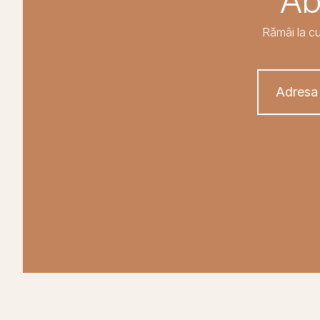
Ab
Rămâi la cu