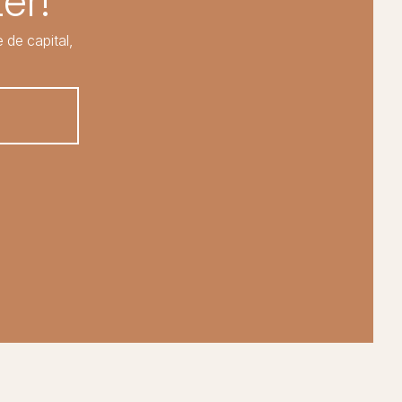
er!
 de capital,