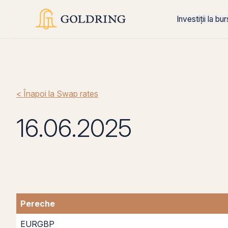
Investiții la bu
< Înapoi la Swap rates
16.06.2025
Pereche
EURGBP