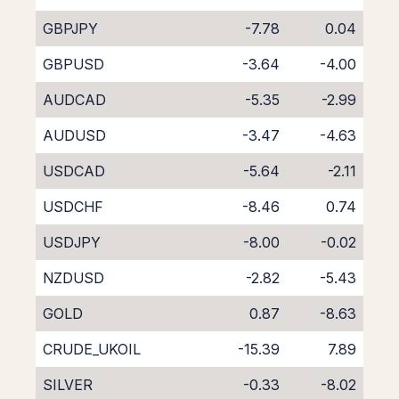
GBPJPY
-7.78
0.04
GBPUSD
-3.64
-4.00
AUDCAD
-5.35
-2.99
AUDUSD
-3.47
-4.63
USDCAD
-5.64
-2.11
USDCHF
-8.46
0.74
USDJPY
-8.00
-0.02
NZDUSD
-2.82
-5.43
GOLD
0.87
-8.63
CRUDE_UKOIL
-15.39
7.89
SILVER
-0.33
-8.02