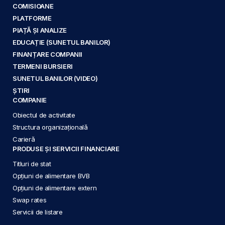
COMISIOANE
PLATFORME
PIAȚĂ ȘI ANALIZE
EDUCAȚIE (SUNETUL BANILOR)
FINANȚARE COMPANII
TERMENI BURSIERI
SUNETUL BANILOR (VIDEO)
ȘTIRI
COMPANIE
Obiectul de activitate
Structura organizațională
Carieră
PRODUSE ȘI SERVICII FINANCIARE
Titluri de stat
Opțiuni de alimentare BVB
Opțiuni de alimentare extern
Swap rates
Servicii de listare