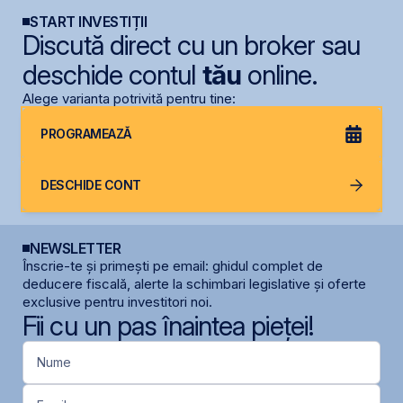
START INVESTIȚII
Discută direct cu un broker sau
deschide contul
tău
online.
Alege varianta potrivită pentru tine:
PROGRAMEAZĂ
DESCHIDE CONT
NEWSLETTER
Înscrie-te și primești pe email: ghidul complet de
deducere fiscală, alerte la schimbari legislative și oferte
exclusive pentru investitori noi.
Fii cu un pas înaintea pieței!
Nume