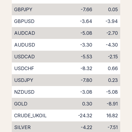
GBPJPY
-7.66
0.05
GBPUSD
-3.64
-3.94
AUDCAD
-5.08
-2.70
AUDUSD
-3.30
-4.30
USDCAD
-5.53
-2.15
USDCHF
-8.32
0.66
USDJPY
-7.80
0.23
NZDUSD
-3.08
-5.08
GOLD
0.30
-8.91
CRUDE_UKOIL
-24.32
16.82
SILVER
-4.22
-7.51