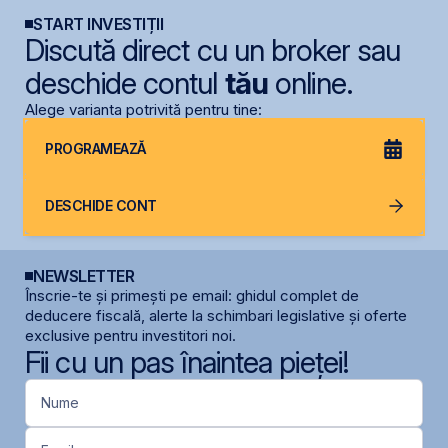
START INVESTIȚII
Discută direct cu un broker sau
deschide contul
tău
online.
Alege varianta potrivită pentru tine:
PROGRAMEAZĂ
DESCHIDE CONT
NEWSLETTER
Înscrie-te și primești pe email: ghidul complet de
deducere fiscală, alerte la schimbari legislative și oferte
exclusive pentru investitori noi.
Fii cu un pas înaintea pieței!
Nume