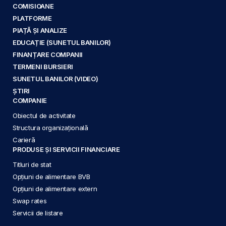
COMISIOANE
PLATFORME
PIAȚĂ ȘI ANALIZE
EDUCAȚIE (SUNETUL BANILOR)
FINANȚARE COMPANII
TERMENI BURSIERI
SUNETUL BANILOR (VIDEO)
ȘTIRI
COMPANIE
Obiectul de activitate
Structura organizațională
Carieră
PRODUSE ȘI SERVICII FINANCIARE
Titluri de stat
Opțiuni de alimentare BVB
Opțiuni de alimentare extern
Swap rates
Servicii de listare