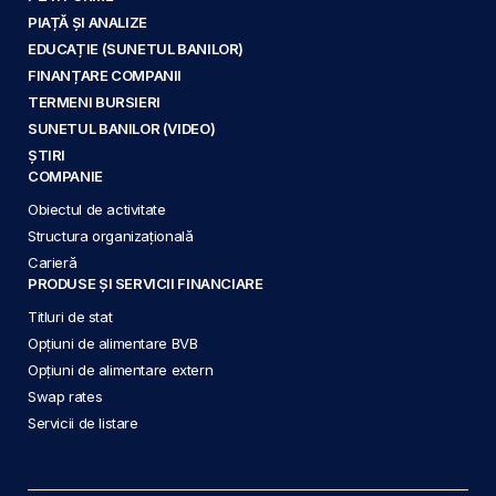
PIAȚĂ ȘI ANALIZE
EDUCAȚIE (SUNETUL BANILOR)
FINANȚARE COMPANII
TERMENI BURSIERI
SUNETUL BANILOR (VIDEO)
ȘTIRI
COMPANIE
Obiectul de activitate
Structura organizațională
Carieră
PRODUSE ȘI SERVICII FINANCIARE
Titluri de stat
Opțiuni de alimentare BVB
Opțiuni de alimentare extern
Swap rates
Servicii de listare