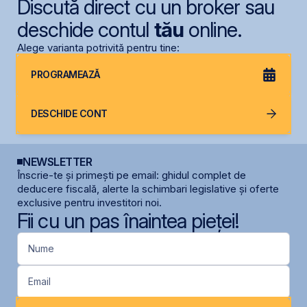
Discută direct cu un broker sau
deschide contul
tău
online.
Alege varianta potrivită pentru tine:
PROGRAMEAZĂ
DESCHIDE CONT
NEWSLETTER
Înscrie-te și primești pe email: ghidul complet de
deducere fiscală, alerte la schimbari legislative și oferte
exclusive pentru investitori noi.
Fii cu un pas înaintea pieței!
Nume
Email