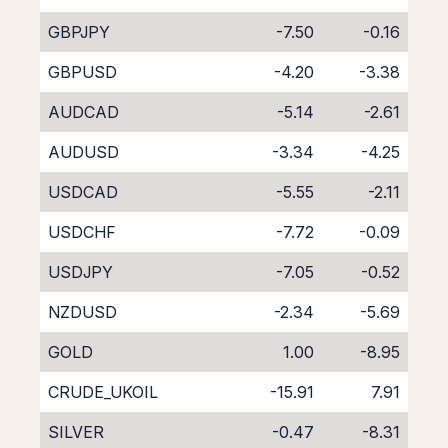
GBPJPY
-7.50
-0.16
GBPUSD
-4.20
-3.38
AUDCAD
-5.14
-2.61
AUDUSD
-3.34
-4.25
USDCAD
-5.55
-2.11
USDCHF
-7.72
-0.09
USDJPY
-7.05
-0.52
NZDUSD
-2.34
-5.69
GOLD
1.00
-8.95
CRUDE_UKOIL
-15.91
7.91
SILVER
-0.47
-8.31