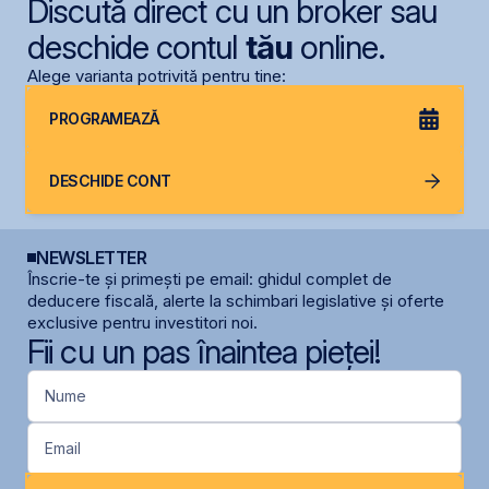
Discută direct cu un broker sau
deschide contul
tău
online.
Alege varianta potrivită pentru tine:
PROGRAMEAZĂ
DESCHIDE CONT
NEWSLETTER
Înscrie-te și primești pe email: ghidul complet de
deducere fiscală, alerte la schimbari legislative și oferte
exclusive pentru investitori noi.
Fii cu un pas înaintea pieței!
Nume
Email