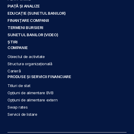
PIAȚĂ ȘI ANALIZE
EDUCAȚIE (SUNETUL BANILOR)
FINANȚARE COMPANII
TERMENI BURSIERI
SUNETUL BANILOR (VIDEO)
ȘTIRI
COMPANIE
Obiectul de activitate
Structura organizațională
Carieră
PRODUSE ȘI SERVICII FINANCIARE
Titluri de stat
Opțiuni de alimentare BVB
Opțiuni de alimentare extern
Swap rates
Servicii de listare