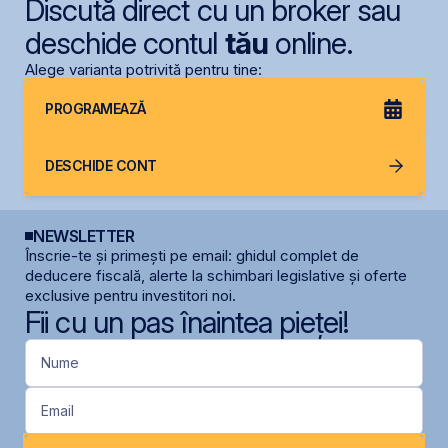
Discută direct cu un broker sau
deschide contul
tău
online.
Alege varianta potrivită pentru tine:
PROGRAMEAZĂ
DESCHIDE CONT
NEWSLETTER
Înscrie-te și primești pe email: ghidul complet de
deducere fiscală, alerte la schimbari legislative și oferte
exclusive pentru investitori noi.
Fii cu un pas înaintea pieței!
Nume
Email