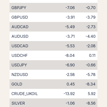
GBPJPY
-7.06
-0.70
GBPUSD
-3.91
-3.79
AUDCAD
-5.49
-2.73
AUDUSD
-3.71
-4.40
USDCAD
-5.53
-2.08
USDCHF
-8.04
0.11
USDJPY
-6.90
-0.66
NZDUSD
-2.58
-5.78
GOLD
0.45
-8.34
CRUDE_UKOIL
-13.92
5.92
SILVER
-1.06
-8.56