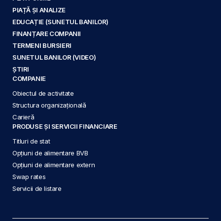
PIAȚĂ ȘI ANALIZE
EDUCAȚIE (SUNETUL BANILOR)
FINANȚARE COMPANII
TERMENI BURSIERI
SUNETUL BANILOR (VIDEO)
ȘTIRI
COMPANIE
Obiectul de activitate
Structura organizațională
Carieră
PRODUSE ȘI SERVICII FINANCIARE
Titluri de stat
Opțiuni de alimentare BVB
Opțiuni de alimentare extern
Swap rates
Servicii de listare