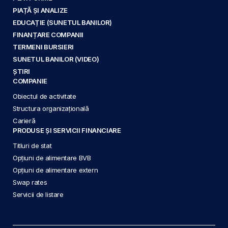
PIAȚĂ ȘI ANALIZE
EDUCAȚIE (SUNETUL BANILOR)
FINANȚARE COMPANII
TERMENI BURSIERI
SUNETUL BANILOR (VIDEO)
ȘTIRI
COMPANIE
Obiectul de activitate
Structura organizațională
Carieră
PRODUSE ȘI SERVICII FINANCIARE
Titluri de stat
Opțiuni de alimentare BVB
Opțiuni de alimentare extern
Swap rates
Servicii de listare