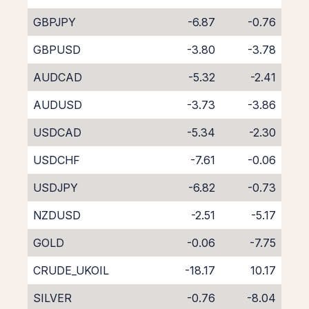
GBPJPY
-6.87
-0.76
GBPUSD
-3.80
-3.78
AUDCAD
-5.32
-2.41
AUDUSD
-3.73
-3.86
USDCAD
-5.34
-2.30
USDCHF
-7.61
-0.06
USDJPY
-6.82
-0.73
NZDUSD
-2.51
-5.17
GOLD
-0.06
-7.75
CRUDE_UKOIL
-18.17
10.17
SILVER
-0.76
-8.04