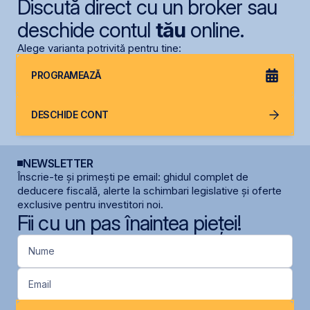
Discută direct cu un broker sau
deschide contul
tău
online.
Alege varianta potrivită pentru tine:
PROGRAMEAZĂ
DESCHIDE CONT
NEWSLETTER
Înscrie-te și primești pe email: ghidul complet de
deducere fiscală, alerte la schimbari legislative și oferte
exclusive pentru investitori noi.
Fii cu un pas înaintea pieței!
Nume
Email