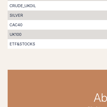
CRUDE_UKOIL
SILVER
CAC40
UK100
ETF&STOCKS
Ab