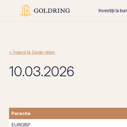
Investiții la bu
< Înapoi la Swap rates
10.03.2026
Pereche
EURGBP