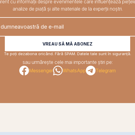
rent cu informații despre evenimentele care influențează piețele
analize de piață și alte materiale de la experții noștri.
VREAU SĂ MĂ ABONEZ
Te poți dezabona oricând. Fără SPAM. Datele tale sunt în siguranță.
sau urmărește cele mai importante știri pe:
Messenger
WhatsApp
Telegram