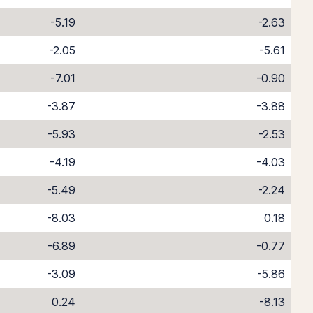
-5.19
-2.63
-2.05
-5.61
-7.01
-0.90
-3.87
-3.88
-5.93
-2.53
-4.19
-4.03
-5.49
-2.24
-8.03
0.18
-6.89
-0.77
-3.09
-5.86
0.24
-8.13