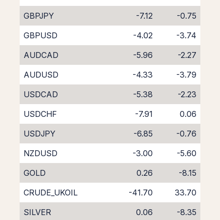
GBPJPY
-7.12
-0.75
GBPUSD
-4.02
-3.74
AUDCAD
-5.96
-2.27
AUDUSD
-4.33
-3.79
USDCAD
-5.38
-2.23
USDCHF
-7.91
0.06
USDJPY
-6.85
-0.76
NZDUSD
-3.00
-5.60
GOLD
0.26
-8.15
CRUDE_UKOIL
-41.70
33.70
SILVER
0.06
-8.35