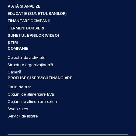
PIAȚĂ ȘI ANALIZE
EDUCAȚIE (SUNETUL BANILOR)
FINANȚARE COMPANII
TERMENI BURSIERI
SUNETUL BANILOR (VIDEO)
ȘTIRI
COMPANIE
Obiectul de activitate
Structura organizațională
Carieră
PRODUSE ȘI SERVICII FINANCIARE
Titluri de stat
Opțiuni de alimentare BVB
Opțiuni de alimentare extern
Swap rates
Servicii de listare