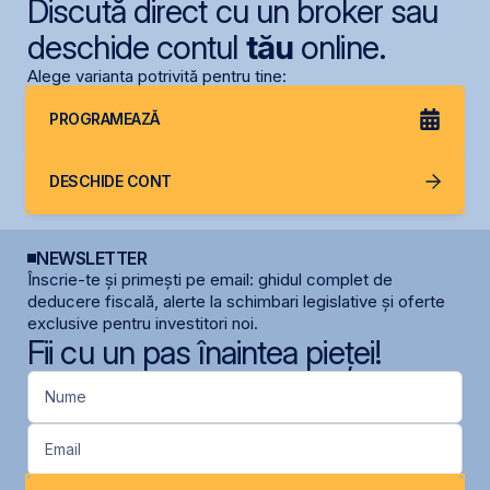
Discută direct cu un broker sau
deschide contul
tău
online.
Alege varianta potrivită pentru tine:
PROGRAMEAZĂ
DESCHIDE CONT
NEWSLETTER
Înscrie-te și primești pe email: ghidul complet de
deducere fiscală, alerte la schimbari legislative și oferte
exclusive pentru investitori noi.
Fii cu un pas înaintea pieței!
Nume
Email