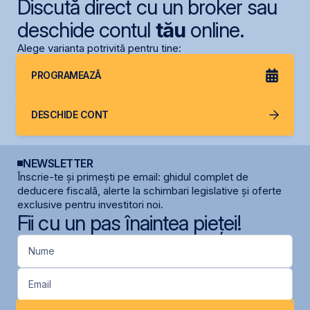
Discută direct cu un broker sau
deschide contul
tău
online.
Alege varianta potrivită pentru tine:
PROGRAMEAZĂ
DESCHIDE CONT
NEWSLETTER
Înscrie-te și primești pe email: ghidul complet de
deducere fiscală, alerte la schimbari legislative și oferte
exclusive pentru investitori noi.
Fii cu un pas înaintea pieței!
Nume
Email