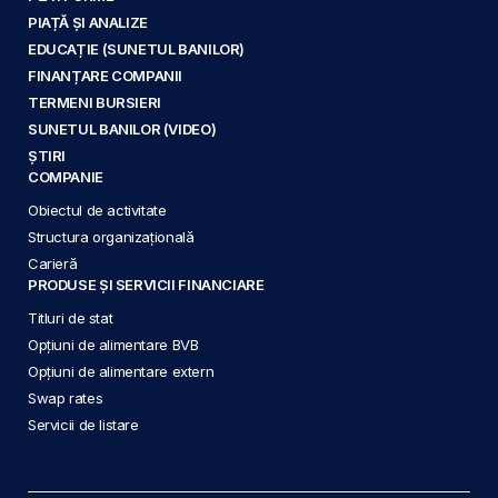
PIAȚĂ ȘI ANALIZE
EDUCAȚIE (SUNETUL BANILOR)
FINANȚARE COMPANII
TERMENI BURSIERI
SUNETUL BANILOR (VIDEO)
ȘTIRI
COMPANIE
Obiectul de activitate
Structura organizațională
Carieră
PRODUSE ȘI SERVICII FINANCIARE
Titluri de stat
Opțiuni de alimentare BVB
Opțiuni de alimentare extern
Swap rates
Servicii de listare