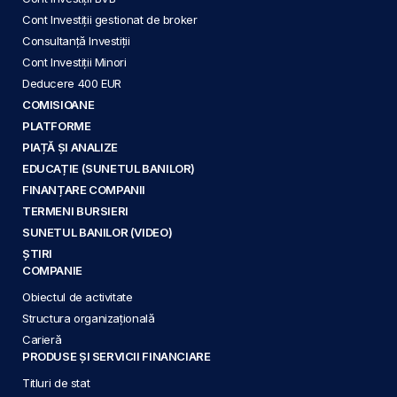
Cont Investiții gestionat de broker
Consultanță Investiții
Cont Investiții Minori
Deducere 400 EUR
COMISIOANE
PLATFORME
PIAȚĂ ȘI ANALIZE
EDUCAȚIE (SUNETUL BANILOR)
FINANȚARE COMPANII
TERMENI BURSIERI
SUNETUL BANILOR (VIDEO)
ȘTIRI
COMPANIE
Obiectul de activitate
Structura organizațională
Carieră
PRODUSE ȘI SERVICII FINANCIARE
Titluri de stat