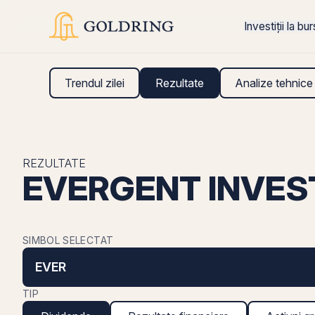
Investiții la bu
Trendul zilei
Rezultate
Analize tehnice
REZULTATE
EVERGENT INVEST
SIMBOL SELECTAT
EVER
TIP