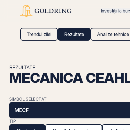
Investiții la bu
Trendul zilei
Rezultate
Analize tehnice
REZULTATE
MECANICA CEAHLA
SIMBOL SELECTAT
MECF
TIP