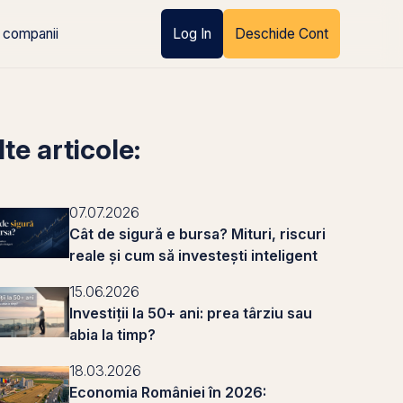
 companii
Log In
Deschide Cont
lte articole:
07.07.2026
Cât de sigură e bursa? Mituri, riscuri
reale și cum să investești inteligent
15.06.2026
Investiții la 50+ ani: prea târziu sau
abia la timp?
18.03.2026
Economia României în 2026: