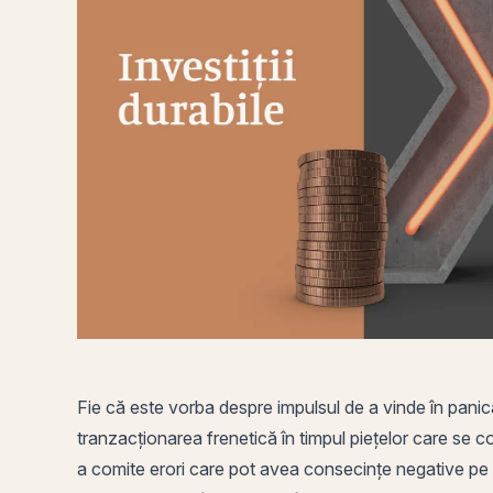
Fie că este vorba despre impulsul de a vinde în pani
tranzacționarea
frenetică în timpul piețelor care se co
a comite erori care pot avea consecințe negative
pe