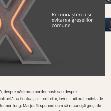
că, despre păstrarea banilor cash sau despre
nfruntă cu fluctuați ale prețurilor, investitorii au tendința de
termen lung. Mai jos îți spunem cum să recunoști greșelile