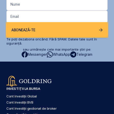
Nume
Email
ABONEAZĂ-TE
Te poți dezabona oricând. Fără SPAM. Datele tale sunt în
siguranță.
sau urmărește cele mai importante știri pe:
Messenger
WhatsApp
Telegram
INVESTIȚII LA BURSA
Cont Investiții Global
Cont Investiții BVB
Cont Investiții gestionat de broker