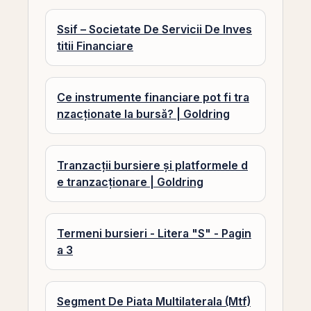
Ssif – Societate De Servicii De Inves
titii Financiare
Ce instrumente financiare pot fi tra
nzacționate la bursă? | Goldring
Tranzacții bursiere și platformele d
e tranzacționare | Goldring
Termeni bursieri - Litera "S" - Pagin
a 3
Segment De Piata Multilaterala (Mtf)