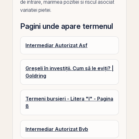
de intrare, marimea pozitiei si riscul
asociat
variatiei pietei.
Pagini unde apare termenul
Intermediar Autorizat Asf
Greșeli în investiții. Cum să le eviți? |
Goldring
Termeni bursieri - Litera "I" - Pagina
8
Intermediar Autorizat Bvb