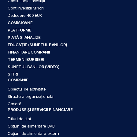
Consultanță Investiții
Cont Investiții Minori
Deducere 400 EUR
COMISIOANE
PLATFORME
PIAȚĂ ȘI ANALIZE
EDUCAȚIE (SUNETUL BANILOR)
FINANȚARE COMPANII
TERMENI BURSIERI
SUNETUL BANILOR (VIDEO)
ȘTIRI
COMPANIE
Obiectul de activitate
Structura organizațională
Carieră
PRODUSE ȘI SERVICII FINANCIARE
Titluri de stat
Opțiuni de alimentare BVB
Opțiuni de alimentare extern