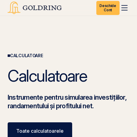
Deschide
Cont
CALCULATOARE
Calculatoare
Instrumente pentru simularea investițiilor,
randamentului și profitului net.
Toate calculatoarele