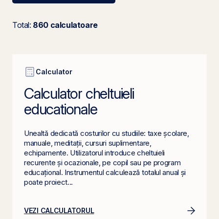
Total:
860 calculatoare
Calculator
Calculator cheltuieli
educationale
Unealtă dedicată costurilor cu studiile: taxe școlare,
manuale, meditații, cursuri suplimentare,
echipamente. Utilizatorul introduce cheltuieli
recurente și ocazionale, pe copil sau pe program
educațional. Instrumentul calculează totalul anual și
poate proiect...
VEZI CALCULATORUL