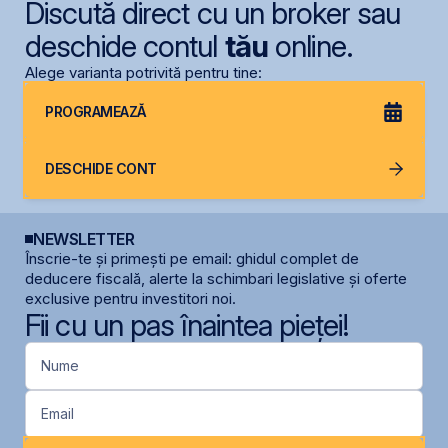
Discută direct cu un broker sau
deschide contul
tău
online.
Alege varianta potrivită pentru tine:
PROGRAMEAZĂ
DESCHIDE CONT
NEWSLETTER
Înscrie-te și primești pe email: ghidul complet de
deducere fiscală, alerte la schimbari legislative și oferte
exclusive pentru investitori noi.
Fii cu un pas înaintea pieței!
Nume
Email