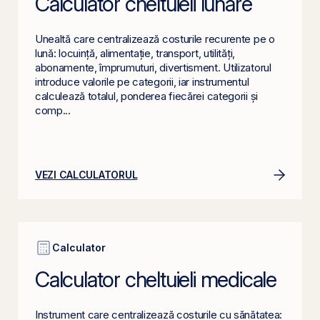
Calculator cheltuieli lunare
Unealtă care centralizează costurile recurente pe o
lună: locuință, alimentație, transport, utilități,
abonamente, împrumuturi, divertisment. Utilizatorul
introduce valorile pe categorii, iar instrumentul
calculează totalul, ponderea fiecărei categorii și
comp...
VEZI CALCULATORUL
Calculator
Calculator cheltuieli medicale
Instrument care centralizează costurile cu sănătatea: