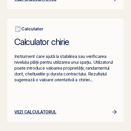
Calculator
Calculator chirie
Instrument care ajută la stabilirea sau verificarea
nivelului plății pentru utilizarea unui spațiu. Utilizatorul
poate introduce valoarea proprietății, randamentul
dorit, cheltuielile și durata contractului. Rezultatul
sugerează o valoare orientativă a chiriei...
VEZI CALCULATORUL