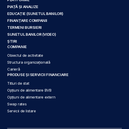
PIAȚĂ ȘI ANALIZE
EDUCAȚIE (SUNETUL BANILOR)
FINANȚARE COMPANII
TERMENI BURSIERI
SUNETUL BANILOR (VIDEO)
ȘTIRI
COMPANIE
Obiectul de activitate
Structura organizațională
Carieră
PRODUSE ȘI SERVICII FINANCIARE
Titluri de stat
Opțiuni de alimentare BVB
Opțiuni de alimentare extern
Swap rates
Servicii de listare