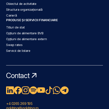
Obiectul de activitate
Structura organizațională
Carieră
PRODUSE ȘI SERVICII FINANCIARE
Titluri de stat
Opțiuni de alimentare BVB
Opțiuni de alimentare extern
Swap rates
Servicii de listare
Contact
+4 0265 269 195
goldring@goldring.ro