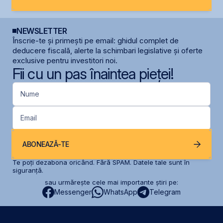
NEWSLETTER
Înscrie-te și primești pe email: ghidul complet de
deducere fiscală, alerte la schimbari legislative și oferte
exclusive pentru investitori noi.
Fii cu un pas înaintea pieței!
Nume
Email
ABONEAZĂ-TE
Te poți dezabona oricând. Fără SPAM. Datele tale sunt în
siguranță.
sau urmărește cele mai importante știri pe:
Messenger
WhatsApp
Telegram