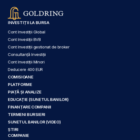
INVESTIȚII LA BURSA
Cont Investiții Global
Cont Investiții BVB
Cont Investiții gestionat de broker
Consultanță Investiții
Cont Investiții Minori
Deducere 400 EUR
COMISIOANE
PLATFORME
PIAȚĂ ȘI ANALIZE
EDUCAȚIE (SUNETUL BANILOR)
FINANȚARE COMPANII
TERMENI BURSIERI
SUNETUL BANILOR (VIDEO)
ȘTIRI
COMPANIE