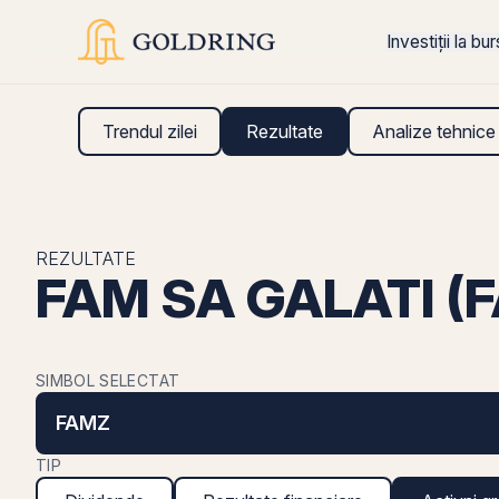
Investiții la bu
Trendul zilei
Rezultate
Analize tehnice
REZULTATE
FAM SA GALATI (FA
SIMBOL SELECTAT
FAMZ
TIP