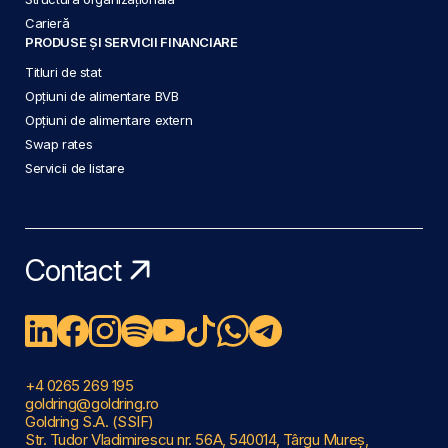
Carieră
PRODUSE ȘI SERVICII FINANCIARE
Titluri de stat
Opțiuni de alimentare BVB
Opțiuni de alimentare extern
Swap rates
Servicii de listare
Contact
+4 0265 269 195
goldring@goldring.ro
Goldring S.A. (SSIF)
Str. Tudor Vladimirescu nr. 56A, 540014, Târgu Mureș,