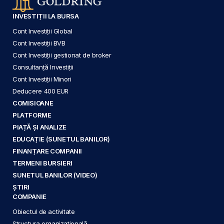
INVESTIȚII LA BURSA
Cont Investiții Global
Cont Investiții BVB
Cont Investiții gestionat de broker
Consultanță Investiții
Cont Investiții Minori
Deducere 400 EUR
COMISIOANE
PLATFORME
PIAȚĂ ȘI ANALIZE
EDUCAȚIE (SUNETUL BANILOR)
FINANȚARE COMPANII
TERMENI BURSIERI
SUNETUL BANILOR (VIDEO)
ȘTIRI
COMPANIE
Obiectul de activitate
Structura organizațională