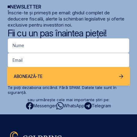
NEWSLETTER
Înscrie-te și primești pe email: ghidul complet de
deducere fiscală, alerte la schimbari legislative și oferte
exclusive pentru investitori noi.
Fii cu un pas înaintea pieței!
Nume
Email
ABONEAZĂ-TE
Te poți dezabona oricând. Fără SPAM. Datele tale sunt în
siguranță.
sau urmărește cele mai importante știri pe:
Messenger
WhatsApp
Telegram