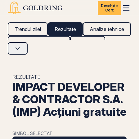
Deschide
Cont
Trendul zilei
Rezultate
Analize tehnice
Analize fundamentale
Research
REZULTATE
IMPACT DEVELOPER
& CONTRACTOR S.A.
(IMP) Acțiuni gratuite
SIMBOL SELECTAT