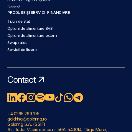
Carieră
PRODUSE ȘI SERVICII FINANCIARE
Titluri de stat
Opțiuni de alimentare BVB
Opțiuni de alimentare extern
Swap rates
Servicii de listare
Contact
+4 0265 269 195
goldring@goldring.ro
Goldring S.A. (SSIF)
Str. Tudor Vladimirescu nr. 56A, 540014, Târgu Mureș,