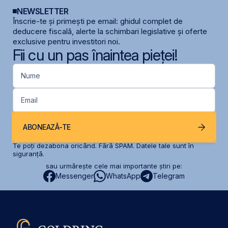
NEWSLETTER
Înscrie-te și primești pe email: ghidul complet de
deducere fiscală, alerte la schimbari legislative și oferte
exclusive pentru investitori noi.
Fii cu un pas înaintea pieței!
Nume
Email
ABONEAZĂ-TE
Te poți dezabona oricând. Fără SPAM. Datele tale sunt în
siguranță.
sau urmărește cele mai importante știri pe:
Messenger
WhatsApp
Telegram