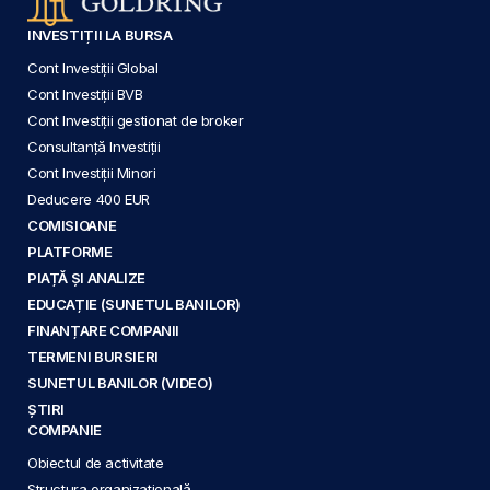
INVESTIȚII LA BURSA
Cont Investiții Global
Cont Investiții BVB
Cont Investiții gestionat de broker
Consultanță Investiții
Cont Investiții Minori
Deducere 400 EUR
COMISIOANE
PLATFORME
PIAȚĂ ȘI ANALIZE
EDUCAȚIE (SUNETUL BANILOR)
FINANȚARE COMPANII
TERMENI BURSIERI
SUNETUL BANILOR (VIDEO)
ȘTIRI
COMPANIE
Obiectul de activitate
Structura organizațională